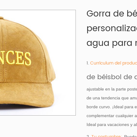
Gorra de b
personaliz
agua para 
1.
Currículum del produc
de béisbol de 
ajustable en la parte pos
de una tendencia que am
borde curvo. ¡Ideal para e
complementar cualquier a
Ideal para vacaciones y al 
Tu costumbre:
2.
Puede