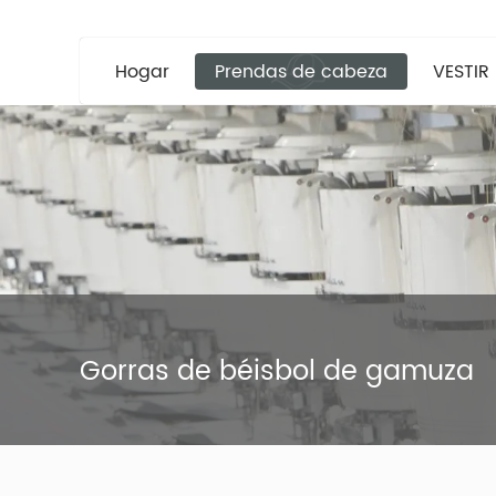
Hogar
Prendas de cabeza
VESTIR
Gorras de béisbol de gamuza