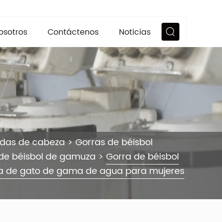
osotros
Contáctenos
Noticias
ndas de cabeza
>
Gorras de béisbol
de béisbol de gamuza
>
Gorra de béisbol
a de gato de gama de agua para mujeres