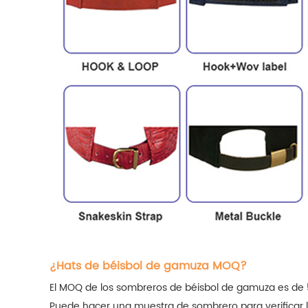
¿Hats de béisbol de gamuza MOQ?
El MOQ de los sombreros de béisbol de gamuza es de 
Puede hacer una muestra de sombrero para verificar l