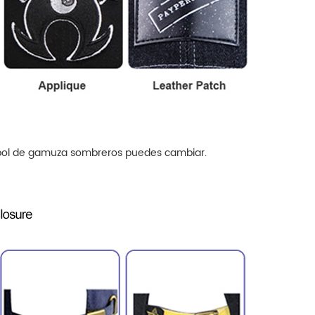
isbol de gamuza
sombreros
puedes cambiar.