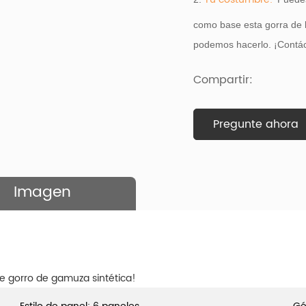
como base
esta gorra de 
podemos hacerlo. ¡Contác
Compartir:
Pregunte ahora
Imagen
e gorro de gamuza sintética!