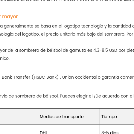
r mayor
za generalmente se basa en el logotipo tecnología y la cantidad
logía del logotipo, el precio unitario más bajo del sombrero. Por l
 mayor de la sombrero de béisbol de gamuza es 4.3-8.5 USD por pi
nico.
 Bank Transfer (HSBC Bank) , Unión occidental o garantía comerci
ío de sombrero de béisbol. Puedes elegir el ¡De acuerdo con el
Medios de transporte
Tiempo
DHL
3-5 días