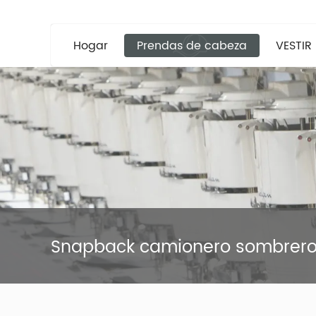
Hogar
Prendas de cabeza
VESTIR
Snapback camionero sombrer