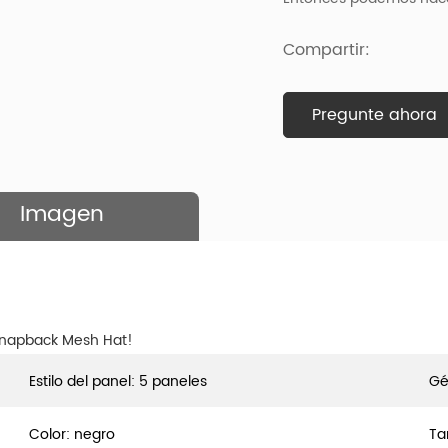
Compartir:
Pregunte ahora
Imagen
Snapback Mesh Hat!
Estilo del panel: 5 paneles
Gé
Color: negro
Ta