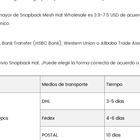
or mayor de Snapback Mesh Hat Wholesale es 3.9-7.5 USD de acue
nico.
, Bank Transfer (HSBC Bank), Western Union o Alibaba Trade Assu
vío Snapback Hat. ¡Puede elegir la forma correcta de acuerdo o
Medios de transporte
Tiempo
DHL
3-5 días
0pcs
Fedex
4-6 días
POSTAL
10 días