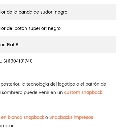
lor de la banda de sudor: negro
lor del botón superior: negro
or: Flat Bill
.:
SH1904101740
osterior, la tecnología del logotipo o el patrón de
el sombrero puede venir en un
custom snapback
 en blanco snapback
o
Snapbacks impresos
ambiar.