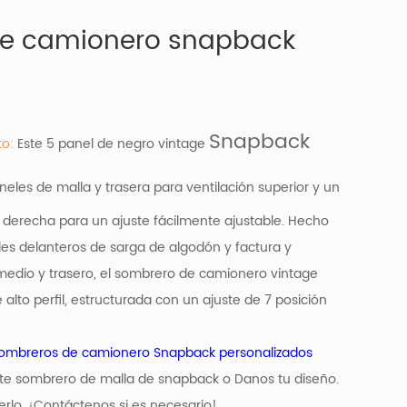
e camionero snapback
Snapback
to:
Este 5 panel de negro vintage
neles de malla y trasera para ventilación superior y un
a derecha para un ajuste fácilmente ajustable. Hecho
es delanteros de sarga de algodón y factura y
medio y trasero, el sombrero de camionero vintage
alto perfil, estructurada con un ajuste de 7 posición
ombreros de camionero Snapback personalizados
te sombrero de malla de snapback o Danos tu diseño.
lo. ¡Contáctenos si es necesario!