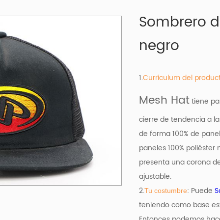
Sombrero d
negro
1.
Currículum del produc
Mesh Hat
tiene pa
cierre de tendencia a l
de forma 100% de panel
paneles 100% poliéster 
presenta una corona de 
ajustable.
2.
: Puede
S
Tu costumbre
teniendo como base
es
Entonces podemos hacer