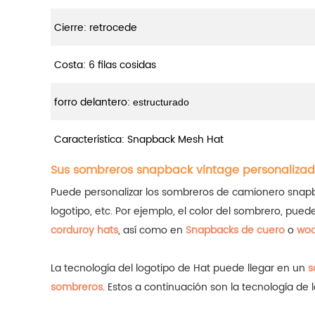
Cierre: retrocede
Costa: 6 filas cosidas
forro delantero:
estructurado
Característica: Snapback Mesh Hat
Sus sombreros snapback vintage personalizad
Puede personalizar los sombreros de camionero snapback
logotipo, etc. Por ejemplo, el color del sombrero, pued
corduroy hats
, así como en
Snapbacks de cuero
o
woo
La tecnología del logotipo de Hat puede llegar en un
s
sombreros
.
Estos a continuación son la tecnología d