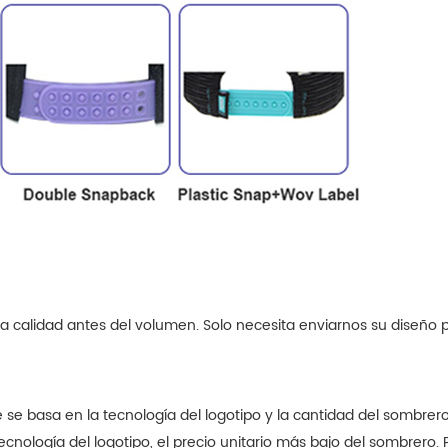
a calidad antes del volumen. Solo necesita enviarnos su diseño 
 se basa en la tecnología del logotipo y la cantidad del sombrer
nología del logotipo, el precio unitario más bajo del sombrero. 