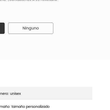
Ninguno
nero: unisex
maño: tamaño personalizado