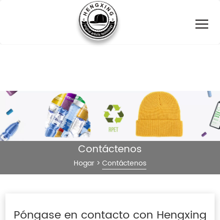
Contáctenos
Hogar
>
Contáctenos
Póngase en contacto con Hengxing