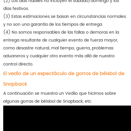
(2) Los días hábiles no incluyen el sábado/domingo y los
días festivos.
(3) Estas estimaciones se basan en circunstancias normales
y no son una garantía de los tiempos de entrega.
(4) No somos responsables de las fallas o demoras en la
entrega resultante de cualquier evento de fuerza mayor,
como desastre natural, mal tiempo, guerra, problemas
aduaneros y cualquier otro evento más allá de nuestro
control directo.
El vedio de un espectáculo de gorros de béisbol de
Snapback
A continuación se muestra un Vediio que hicimos sobre
algunas gorras de béisbol de Snapback, etc.