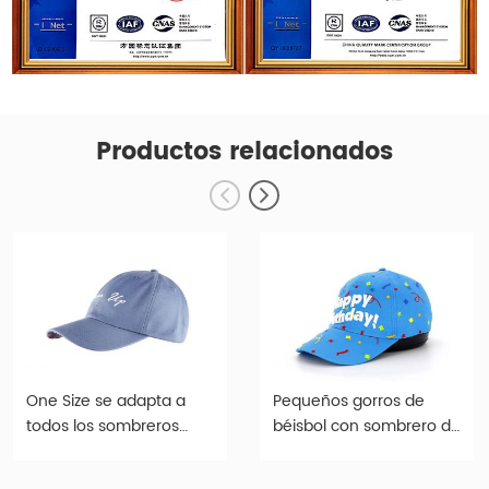
Productos relacionados
One Size se adapta a
Pequeños gorros de
todos los sombreros
béisbol con sombrero de
ajustables
corona baja para
personalizados de
cabezas pequeñas