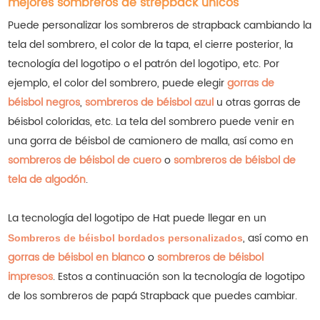
mejores sombreros de strepback únicos
Puede personalizar los sombreros de strapback cambiando la
tela del sombrero, el color de la tapa, el cierre posterior, la
tecnología del logotipo o el patrón del logotipo, etc. Por
ejemplo, el color del sombrero, puede elegir
gorras de
béisbol negros
,
sombreros de béisbol azul
u otras gorras de
béisbol coloridas, etc.
La tela del sombrero puede venir en
una gorra de béisbol de camionero de malla, así como en
sombreros de béisbol de cuero
o
sombreros de béisbol de
tela de algodón
.
La tecnología del logotipo de Hat puede llegar en un
, así como en
Sombreros de béisbol bordados personalizados
gorras de béisbol en blanco
o
sombreros de béisbol
impresos
.
Estos a continuación son la tecnología de logotipo
de los sombreros de papá Strapback que puedes cambiar.