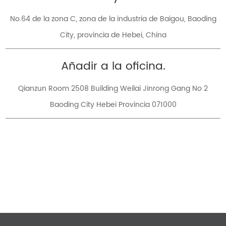
No.64 de la zona C, zona de la industria de Baigou, Baoding
City, provincia de Hebei, China
Añadir a la oficina.
Qianzun Room 2508 Building Weilai Jinrong Gang No 2
Baoding City Hebei Provincia 071000