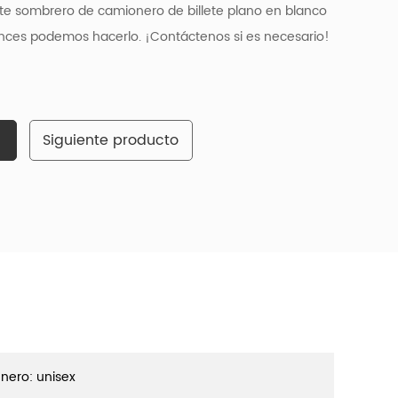
te sombrero de camionero de billete plano en blanco
onces podemos hacerlo. ¡Contáctenos si es necesario!
Siguiente producto
nero: unisex