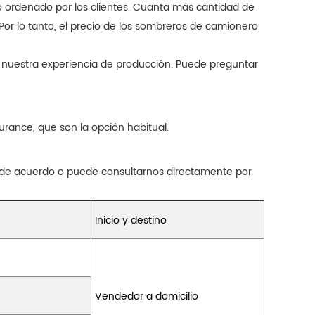
o ordenado por los clientes. Cuanta más cantidad de
 Por lo tanto, el precio de los sombreros de camionero
on nuestra experiencia de producción. Puede preguntar
rance, que son la opción habitual.
 de acuerdo o puede consultarnos directamente por
Inicio y destino
Vendedor a domicilio