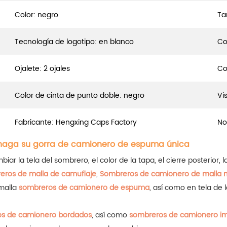
Color: negro
Ta
Tecnología de logotipo: en blanco
Co
Ojalete: 2 ojales
Co
Color de cinta de punto doble: negro
Vi
Fabricante: Hengxing Caps Factory
No
 haga su gorra de camionero de espuma única
iar la tela del sombrero, el color de la tapa, el cierre posterior, l
eros de malla de camuflaje
,
Sombreros de camionero de malla 
 malla
sombreros de camionero de espuma
, así como en tela de
s de camionero bordados
, así como
sombreros de camionero i