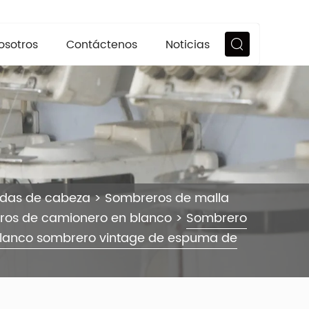
osotros
Contáctenos
Noticias
ndas de cabeza
>
Sombreros de malla
os de camionero en blanco
>
Sombrero
blanco sombrero vintage de espuma de