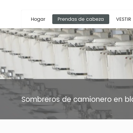
Hogar
Prendas de cabeza
VESTIR
Sombreros de camionero en b