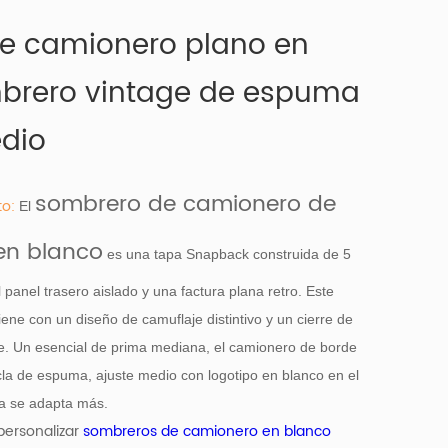
e camionero plano en
brero vintage de espuma
edio
sombrero de camionero de
to:
El
en blanco
es una tapa Snapback construida de 5
panel trasero aislado y una factura plana retro. Este
ne con un diseño de camuflaje distintivo y un cierre de
age. Un esencial de prima mediana, el camionero de borde
a de espuma, ajuste medio con logotipo en blanco en el
ica se adapta más.
personalizar
sombreros de camionero en blanco