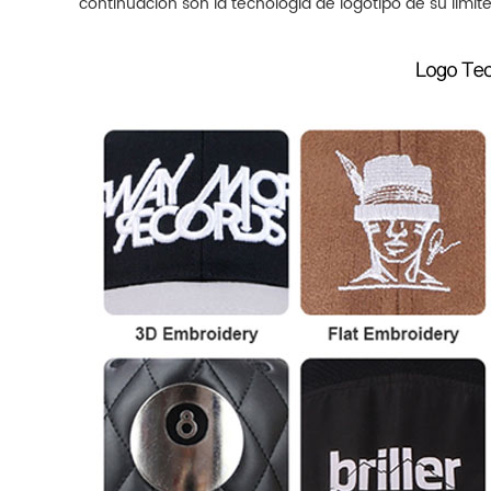
continuación son la tecnología de logotipo de su lím