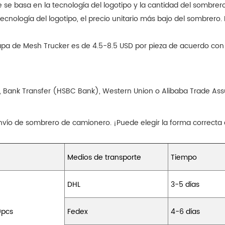
se basa en la tecnología del logotipo y la cantidad del sombrer
cnología del logotipo, el precio unitario más bajo del sombrero.
la tapa de Mesh Trucker es de 4.5-8.5 USD por pieza de acuerdo c
, Bank Transfer (HSBC Bank), Western Union o Alibaba Trade Assu
vío de sombrero de camionero. ¡Puede elegir la forma correcta
Medios de transporte
Tiempo
DHL
3-5 días
0pcs
Fedex
4-6 días