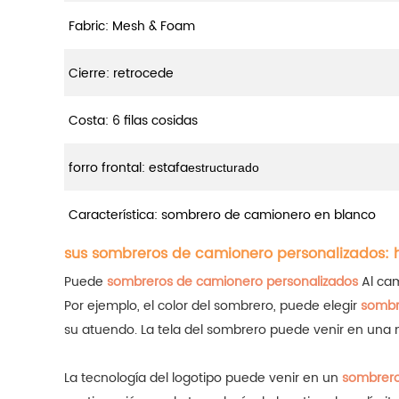
Fabric: Mesh & Foam
Cierre: retrocede
Costa: 6 filas cosidas
forro frontal: estafa
estructurado
Característica: sombrero de camionero en blanco
sus sombreros de camionero personalizados:
Puede
sombreros de camionero personalizados
Al camb
Por ejemplo, el color del sombrero, puede elegir
sombr
su atuendo.
La tela del sombrero puede venir en una
La tecnología del logotipo puede venir en un
sombrero