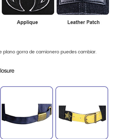
de plano
gorra de camionero
puedes cambiar.