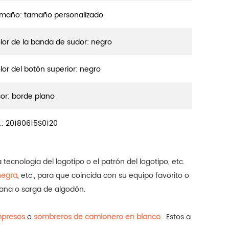
maño: tamaño personalizado
lor de la banda de sudor: negro
lor del botón superior: negro
sor: borde plano
.:
20180615S0120
a tecnología del logotipo o el patrón del logotipo, etc.
negra
, etc., para que coincida con su equipo favorito o
 lana o sarga de algodón.
mpresos
o
sombreros de camionero en blanco
.
Estos a