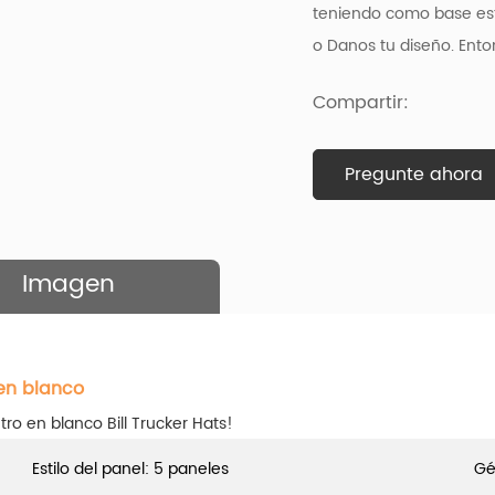
teniendo como base
es
o Danos tu diseño. Ent
Compartir:
Pregunte ahora
Imagen
en blanco
o en blanco Bill Trucker Hats!
Estilo del panel: 5 paneles
Gé