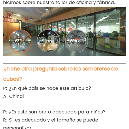
hicimos sobre nuestro taller de oficina y fábrica.
¿Tiene otra pregunta sobre los sombreros de
cubos?
P: ¿En qué país se hace este artículo?
A: China!
P: ¿Es este sombrero adecuado para niños?
R: Sí, es adecuado y el tamaño se puede
personalizar.