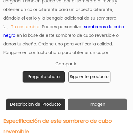
cargada. También puede voltear el sombrero al revés y
obtener un color diferente para un aspecto diferente,
dándole el estilo y la bengala adicional de su sombrero.
2 、
Tu costumbre
: Puedes personalizar
sombreros de cubo
negro
en la base de este sombrero de cubo reversible o
danos tu diseño. Ordene uno para verificar la calidad.
Póngase en contacto ahora para obtener un cupón.
Compartir:
Pregunte ahora
Siguiente producto
Descripción del Producto
Imagen
Especificación de este sombrero de cubo
reversible