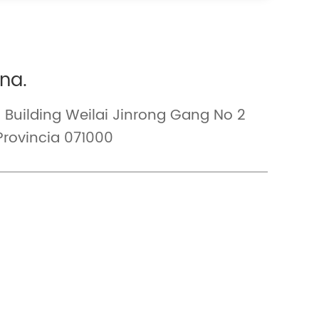
ina.
Building Weilai Jinrong Gang No 2
Provincia 071000