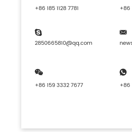
+86 185 1128 7781
+86 
2850665810@qq.com
new
+86 159 3332 7677
+86 