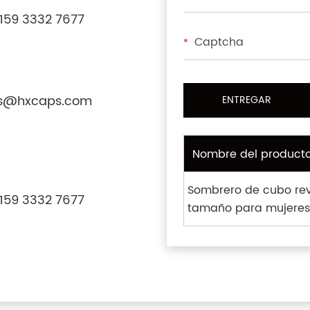
159 3332 7677
*
s@hxcaps.com
Nombre del product
Sombrero de cubo rev
159 3332 7677
tamaño para mujeres 