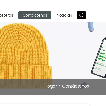
osotros
Contáctenos
Noticias
Hogar
>
Contáctenos