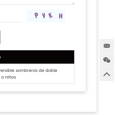
o
ersible sombreros de doble
o niños