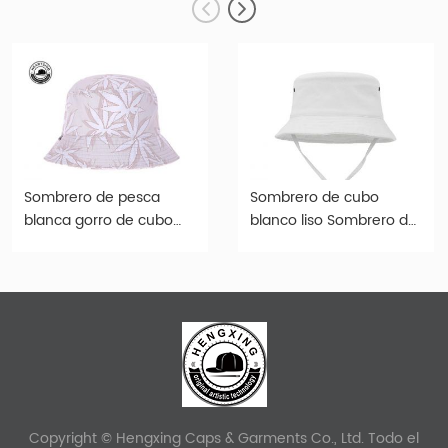
Sombrero de pesca
Sombrero de cubo
blanca gorro de cubo
blanco liso Sombrero de
estampado de algodón
cubo de algodón unisex
personalizado
para al por mayor
Copyright © Hengxing Caps & Garments Co., Ltd. Todo el