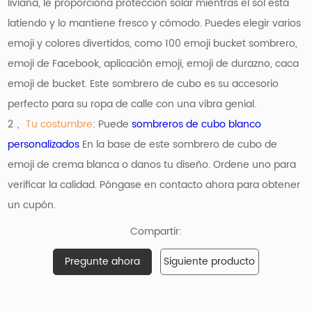
liviana, le proporciona protección solar mientras el sol está
latiendo y lo mantiene fresco y cómodo. Puedes elegir varios
emoji y colores divertidos, como 100 emoji bucket sombrero,
emoji de Facebook, aplicación emoji, emoji de durazno, caca
emoji de bucket. Este sombrero de cubo es su accesorio
perfecto para su ropa de calle con una vibra genial.
2 、
Tu costumbre
: Puede
sombreros de cubo blanco
personalizados
En la base de este sombrero de cubo de
emoji de crema blanca o danos tu diseño. Ordene uno para
verificar la calidad. Póngase en contacto ahora para obtener
un cupón.
Compartir:
Pregunte ahora
Siguiente producto