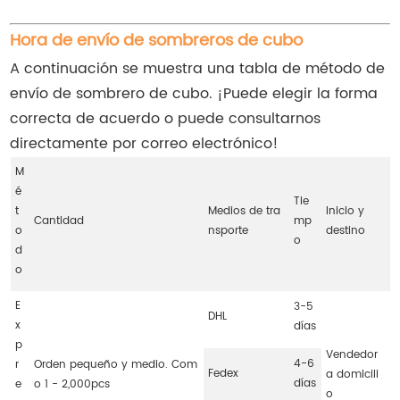
Hora de envío de sombreros de cubo
A continuación se muestra una tabla de método de
envío de sombrero de cubo. ¡Puede elegir la forma
correcta de acuerdo o puede consultarnos
directamente por correo electrónico!
M
é
Tie
t
Medios de tra
Inicio y
Cantidad
mp
o
nsporte
destino
o
d
o
E
3-5
DHL
x
días
p
Vendedor
4-6
r
Orden pequeño y medio. Com
Fedex
a domicili
días
e
o 1 - 2,000pcs
o