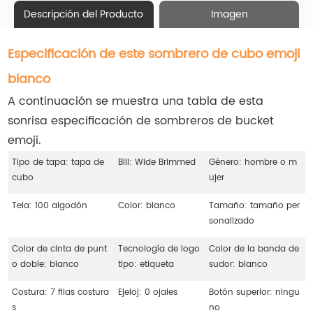
Descripción del Producto
Imagen
Especificación de este sombrero de cubo emoji
blanco
A continuación se muestra una tabla de esta
sonrisa especificación de sombreros de bucket
emoji.
Tipo de tapa: tapa de
Bill: Wide Brimmed
Género: hombre o m
cubo
ujer
Tela: 100 algodón
Color: blanco
Tamaño: tamaño per
sonalizado
Color de cinta de punt
Tecnología de logo
Color de la banda de
o doble: blanco
tipo: etiqueta
sudor: blanco
Costura: 7 filas costura
Ejeloj: 0 ojales
Botón superior: ningu
s
no