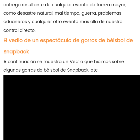
entrega resultante de cualquier evento de fuerza mayor,
como desastre natural, mal tiempo, guerra, problemas
aduaneros y cualquier otro evento más allá de nuestro
control directo.
El vedio de un espectáculo de gorros de béisbol de
Snapback
A continuación se muestra un Vediio que hicimos sobre
algunas gorras de béisbol de Snapback, etc.