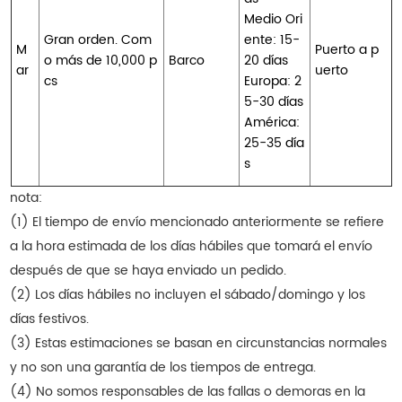
Medio Ori
Gran orden. Com
ente: 15-
M
Puerto a p
o más de 10,000 p
Barco
20 días
ar
uerto
cs
Europa: 2
5-30 días
América:
25-35 día
s
nota:
(1) El tiempo de envío mencionado anteriormente se refiere
a la hora estimada de los días hábiles que tomará el envío
después de que se haya enviado un pedido.
(2) Los días hábiles no incluyen el sábado/domingo y los
días festivos.
(3) Estas estimaciones se basan en circunstancias normales
y no son una garantía de los tiempos de entrega.
(4) No somos responsables de las fallas o demoras en la