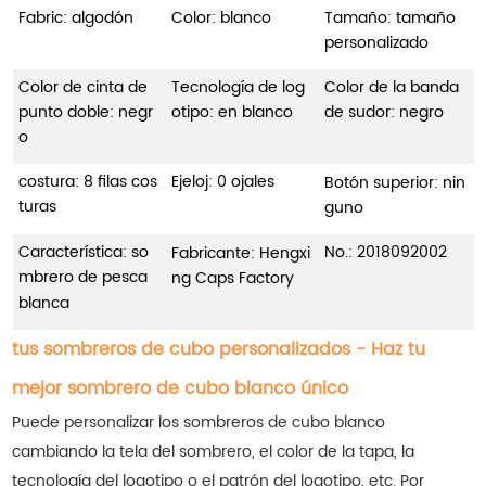
Fabric: algodón
Color: blanco
Tamaño: tamaño
personalizado
Color de cinta de
Tecnología de log
Color de la banda
punto doble: negr
otipo: en blanco
de sudor: negro
o
costura: 8 filas cos
Ejeloj: 0 ojales
Botón superior: nin
turas
guno
Característica: so
No.:
2018092002
Fabricante: Hengxi
mbrero de pesca
ng Caps Factory
blanca
tus sombreros de cubo personalizados - Haz tu
mejor sombrero de cubo blanco único
Puede personalizar los sombreros de cubo blanco
cambiando la tela del sombrero, el color de la tapa, la
tecnología del logotipo o el patrón del logotipo, etc. Por