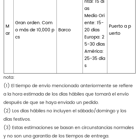
ntal: 15 dí
as
Medio Ori
Gran orden. Com
ente: 15-
M
Puerto a p
o más de 10,000 p
Barco
20 días
ar
uerto
cs
Europa: 2
5-30 días
América:
25-35 día
s
nota:
(1) El tiempo de envío mencionado anteriormente se refiere
a la hora estimada de los días hábiles que tomará el envío
después de que se haya enviado un pedido.
(2) Los días hábiles no incluyen el sábado/domingo y los
días festivos.
(3) Estas estimaciones se basan en circunstancias normales
y no son una garantía de los tiempos de entrega.