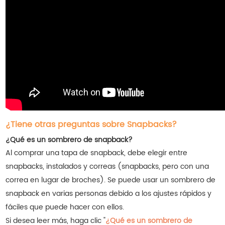
¿Tiene otras preguntas sobre Snapbacks?
¿Qué es un sombrero de snapback?
Al comprar una tapa de snapback, debe elegir entre
snapbacks, instalados y correas (snapbacks, pero con una
correa en lugar de broches). Se puede usar un sombrero de
snapback en varias personas debido a los ajustes rápidos y
fáciles que puede hacer con ellos.
Si desea leer más, haga clic "
¿Qué es un sombrero de