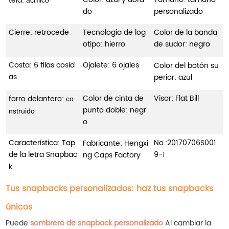
tela:
do
personalizado
Cierre: retrocede
Tecnología de log
Color de la banda
otipo: hierro
de sudor: negro
Costa: 6 filas cosid
Ojalete: 6 ojales
Color del botón su
as
perior: azul
Color de cinta de
Visor: Flat Bill
forro delantero:
co
punto doble: negr
nstruido
o
Característica: Tap
No.:
20170706S001
Fabricante: Hengxi
de la letra Snapbac
9-1
ng Caps Factory
k
Tus snapbacks personalizados: haz tus snapbacks
únicos
Puede
sombrero de snapback personalizado
Al cambiar la