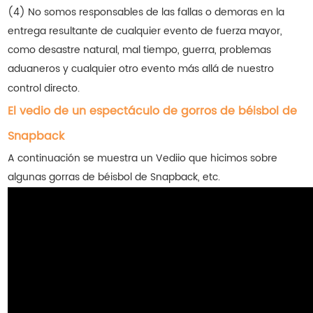
(4) No somos responsables de las fallas o demoras en la
entrega resultante de cualquier evento de fuerza mayor,
como desastre natural, mal tiempo, guerra, problemas
aduaneros y cualquier otro evento más allá de nuestro
control directo.
El vedio de un espectáculo de gorros de béisbol de
Snapback
A continuación se muestra un Vediio que hicimos sobre
algunas gorras de béisbol de Snapback, etc.