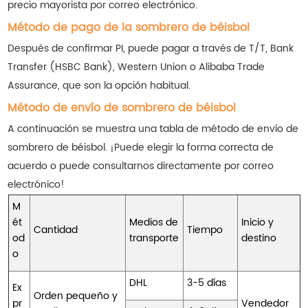
precio mayorista por correo electrónico.
Método de pago de la sombrero de béisbol
Después de confirmar PI, puede pagar a través de T/T, Bank
Transfer (HSBC Bank), Western Union o Alibaba Trade
Assurance, que son la opción habitual.
Método de envío de sombrero de béisbol
A continuación se muestra una tabla de método de envío de
sombrero de béisbol. ¡Puede elegir la forma correcta de
acuerdo o puede consultarnos directamente por correo
electrónico!
M
ét
Medios de
Inicio y
Cantidad
Tiempo
od
transporte
destino
o
DHL
3-5 días
Ex
Orden pequeño y
pr
Vendedor