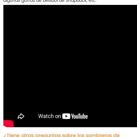
algunas gorras de béisbol de Snapback, etc.
¿Tiene otras preguntas sobre los sombreros de