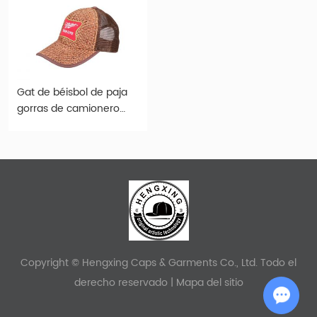
Gat de béisbol de paja
gorras de camionero
marrones
personalizados
Copyright © Hengxing Caps & Garments Co., Ltd. Todo el
derecho reservado |
Mapa del sitio