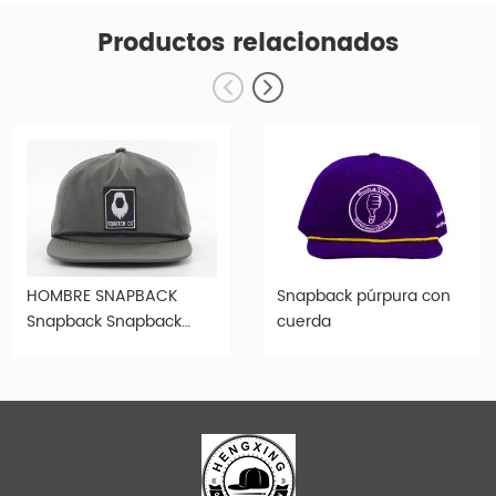
Productos relacionados
HOMBRE SNAPBACK
Snapback púrpura con
Snapback Snapback
cuerda
Snapback con cuerda
para mayoristas