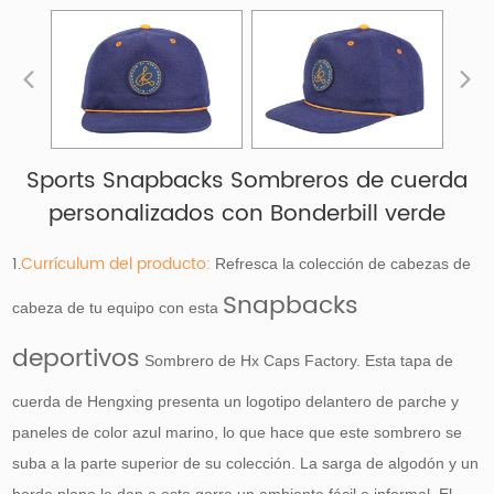
Sports Snapbacks Sombreros de cuerda
personalizados con Bonderbill verde
1.
Currículum del producto:
Refresca la colección de cabezas de
Snapbacks
cabeza de tu equipo con esta
deportivos
Sombrero de Hx Caps Factory. Esta tapa de
cuerda de Hengxing presenta un logotipo delantero de parche y
paneles de color azul marino, lo que hace que este sombrero se
suba a la parte superior de su colección. La sarga de algodón y un
borde plano le dan a esta gorra un ambiente fácil e informal. El