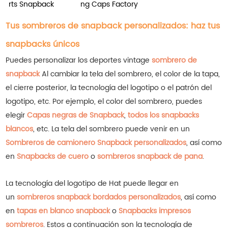
rts Snapback
ng Caps Factory
Tus sombreros de snapback personalizados: haz tus
snapbacks únicos
Puedes personalizar los deportes vintage
sombrero de
snapback
Al cambiar la tela del sombrero, el color de la tapa,
el cierre posterior, la tecnología del logotipo o el patrón del
logotipo, etc.
Por ejemplo, el color del sombrero, puedes
elegir
Capas negras de Snapback
,
todos los snapbacks
blancos
, etc.
La tela del sombrero puede venir en un
Sombreros de camionero Snapback personalizados
, así como
en
Snapbacks de cuero
o
sombreros snapback de pana
.
La tecnología del logotipo de Hat puede llegar en
un
sombreros snapback bordados personalizados
, así como
en
tapas en blanco snapback
o
Snapbacks impresos
sombreros
.
Estos a continuación son la tecnología de