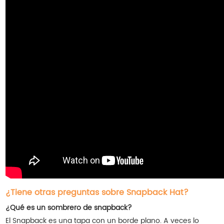
¿Tiene otras preguntas sobre Snapback Hat?
¿Qué es un sombrero de snapback?
El Snapback es una tapa con un borde plano. A veces lo