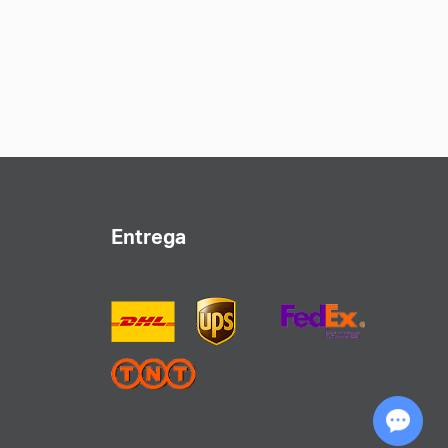
izador de eventos, una escuela o un equipo
jo perfil personalizados reflejan su imagen
 nuestro proceso de producción eficiente y
. Con la producción de muestra completada
 25 días posteriores a la aprobación de las
nmediato.
Entrega
cemos de los precios transparentes sin tarifas
 de que recibirá soluciones rentables sin
Chat with Us