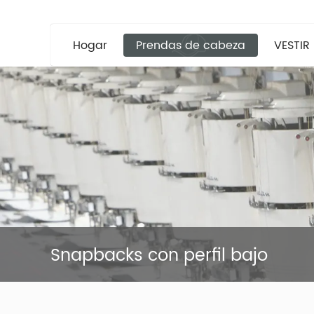
Hogar
Prendas de cabeza
VESTIR
Snapbacks con perfil bajo