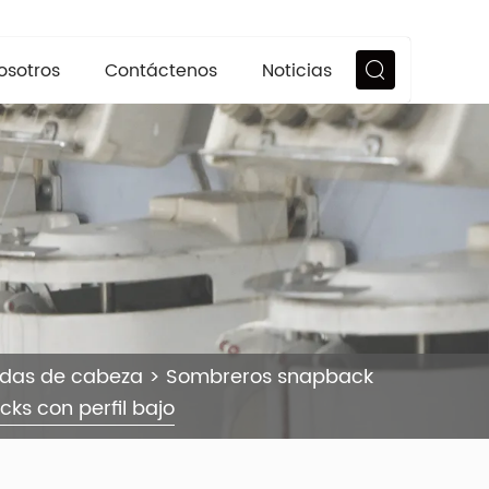
osotros
Contáctenos
Noticias
ndas de cabeza
>
Sombreros snapback
ks con perfil bajo