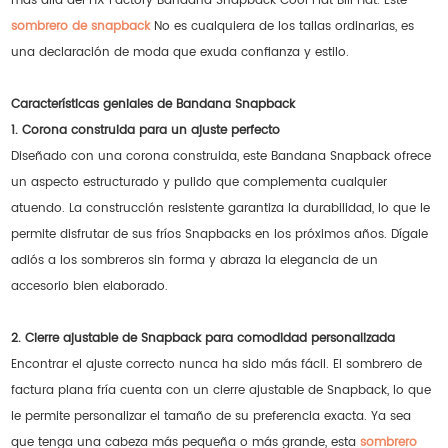
más allá del HX Factory Bandana Snapback Cool Flat Bill Hat. Este
sombrero de snapback
No es cualquiera de los tallas ordinarias, es
una declaración de moda que exuda confianza y estilo.
Características geniales de Bandana Snapback
1. Corona construida para un ajuste perfecto
Diseñado con una corona construida, este Bandana Snapback ofrece
un aspecto estructurado y pulido que complementa cualquier
atuendo. La construcción resistente garantiza la durabilidad, lo que le
permite disfrutar de sus fríos Snapbacks en los próximos años. Dígale
adiós a los sombreros sin forma y abraza la elegancia de un
accesorio bien elaborado.
2. Cierre ajustable de Snapback para comodidad personalizada
Encontrar el ajuste correcto nunca ha sido más fácil. El sombrero de
factura plana fría cuenta con un cierre ajustable de Snapback, lo que
le permite personalizar el tamaño de su preferencia exacta. Ya sea
que tenga una cabeza más pequeña o más grande, esta
sombrero