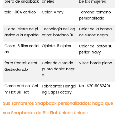
brero de snapback
aneles
De las mujeres
tela: 100% acrílico
Color: Army
Tamaño: tamaño
personalizado
Cierre: cierre de pl
Tecnología del log
Color de la banda
ástico a la espalda
otipo: bordado 3D
de sudor: negro
Costa: 6 filas cosid
Ojalete: 6 ojales
Color del botón su
as
perior: Navy
forro frontal: estaf
Color de cinta de
Visor: borde plano
punto doble: negr
a
estructurado
o
Característica: Col
No.:
S2019062401
Fabricante: Hengxi
m Flat Bill Hat
ng Caps Factory
Sus sombreros Snapback personalizados: haga que
sus Snapbacks de Bill Flat únicos únicos