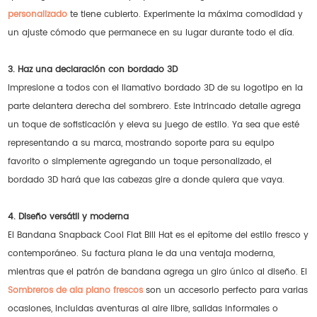
personalizado
te tiene cubierto. Experimente la máxima comodidad y
un ajuste cómodo que permanece en su lugar durante todo el día.
3. Haz una declaración con bordado 3D
Impresione a todos con el llamativo bordado 3D de su logotipo en la
parte delantera derecha del sombrero. Este intrincado detalle agrega
un toque de sofisticación y eleva su juego de estilo. Ya sea que esté
representando a su marca, mostrando soporte para su equipo
favorito o simplemente agregando un toque personalizado, el
bordado 3D hará que las cabezas gire a donde quiera que vaya.
4. Diseño versátil y moderna
El Bandana Snapback Cool Flat Bill Hat es el epítome del estilo fresco y
contemporáneo. Su factura plana le da una ventaja moderna,
mientras que el patrón de bandana agrega un giro único al diseño. El
Sombreros de ala plano frescos
son un accesorio perfecto para varias
ocasiones, incluidas aventuras al aire libre, salidas informales o