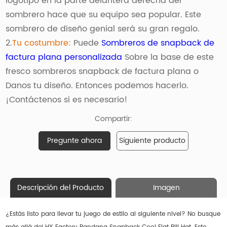
logotipo en la parte delantera derecha del
sombrero hace que su equipo sea popular. Este
sombrero de diseño genial será su gran regalo.
2.
Tu costumbre:
Puede
Sombreros de snapback de
factura plana personalizada
Sobre la base de este
fresco sombreros snapback de factura plana o
Danos tu diseño. Entonces podemos hacerlo.
¡Contáctenos si es necesario!
Compartir:
Pregunte ahora
Siguiente producto
Descripción del Producto
Imagen
¿Estás listo para llevar tu juego de estilo al siguiente nivel? No busque