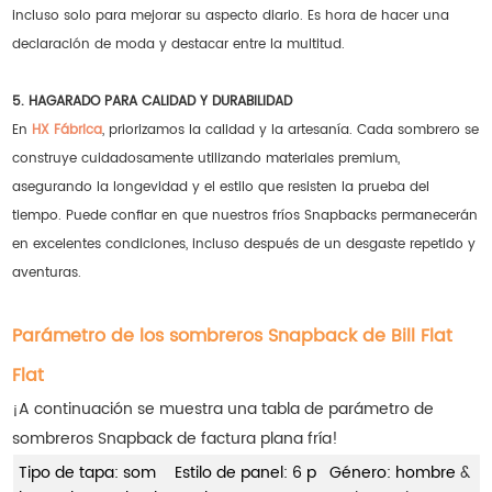
incluso solo para mejorar su aspecto diario. Es hora de hacer una
declaración de moda y destacar entre la multitud.
5. HAGARADO PARA CALIDAD Y DURABILIDAD
En
HX Fábrica
, priorizamos la calidad y la artesanía. Cada sombrero se
construye cuidadosamente utilizando materiales premium,
asegurando la longevidad y el estilo que resisten la prueba del
tiempo. Puede confiar en que nuestros fríos Snapbacks permanecerán
en excelentes condiciones, incluso después de un desgaste repetido y
aventuras.
Parámetro de los sombreros Snapback de Bill Flat
Flat
¡A continuación se muestra una tabla de parámetro de
sombreros Snapback de factura plana fría!
Tipo de tapa: som
Estilo de panel: 6 p
Género: hombre
&