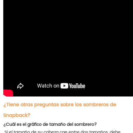
¿Tiene otras preguntas sobre los sombreros de
Snapback?
¿Cuál es el gráfico de tamaño del sombrero?
Si el tamaño de su cabeza cae entre dos tamaños, debe