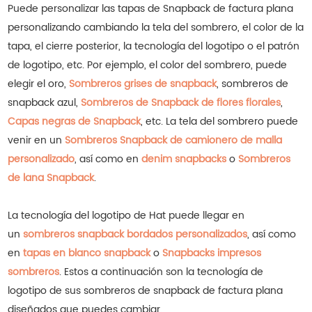
Puede personalizar las tapas de Snapback de factura plana
personalizando cambiando la tela del sombrero, el color de la
tapa, el cierre posterior, la tecnología del logotipo o el patrón
de logotipo, etc. Por ejemplo, el color del sombrero, puede
elegir el oro,
Sombreros grises de snapback
, sombreros de
snapback azul,
Sombreros de Snapback de flores florales
,
Capas negras de Snapback
, etc.
La tela del sombrero puede
venir en un
Sombreros Snapback de camionero de malla
personalizado
, así como en
denim snapbacks
o
Sombreros
de lana Snapback
.
La tecnología del logotipo de Hat puede llegar en
un
sombreros snapback bordados personalizados
, así como
en
tapas en blanco snapback
o
Snapbacks impresos
sombreros
.
Estos a continuación son la tecnología de
logotipo de sus sombreros de snapback de factura plana
diseñados que puedes cambiar.