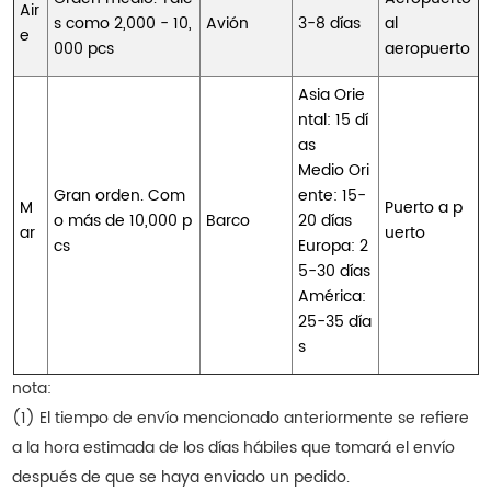
Air
s como 2,000 - 10,
Avión
3-8 días
al
e
000 pcs
aeropuerto
Asia Orie
ntal: 15 dí
as
Medio Ori
Gran orden. Com
ente: 15-
M
Puerto a p
o más de 10,000 p
Barco
20 días
ar
uerto
cs
Europa: 2
5-30 días
América:
25-35 día
s
nota:
(1) El tiempo de envío mencionado anteriormente se refiere
a la hora estimada de los días hábiles que tomará el envío
después de que se haya enviado un pedido.