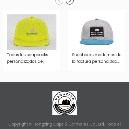
Todos los snapbacks
Snapbacks modernos de
personalizados de
la factura personalizada
sombrero de snapback
de los sombreros
dorado con borde plano
elegantes para dos tono
Copyright © Hengxing Caps & Garments Co., Ltd. Todo el