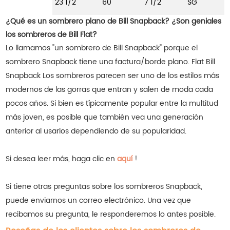
23 1/2
60
7 1/2
SG
¿Qué es un sombrero plano de Bill Snapback? ¿Son geniales
los sombreros de Bill Flat?
Lo llamamos "un sombrero de Bill Snapback" porque el
sombrero Snapback tiene una factura/borde plano. Flat Bill
Snapback Los sombreros parecen ser uno de los estilos más
modernos de las gorras que entran y salen de moda cada
pocos años. Si bien es típicamente popular entre la multitud
más joven, es posible que también vea una generación
anterior al usarlos dependiendo de su popularidad.
Si desea leer más, haga clic en
aquí
!
Si tiene otras preguntas sobre los sombreros Snapback,
puede enviarnos un correo electrónico. Una vez que
recibamos su pregunta, le responderemos lo antes posible.