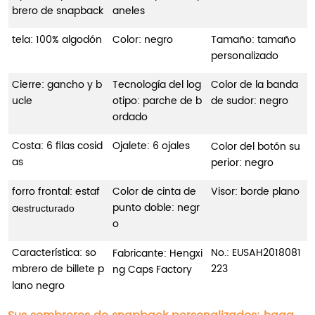
brero de snapback
aneles
tela: 100% algodón
Color: negro
Tamaño: tamaño
personalizado
Cierre: gancho y b
Tecnología del log
Color de la banda
ucle
otipo: parche de b
de sudor: negro
ordado
Costa: 6 filas cosid
Ojalete: 6 ojales
Color del botón su
as
perior: negro
forro frontal: estaf
Color de cinta de
Visor: borde plano
punto doble: negr
a
estructurado
o
Característica: so
No.:
EUSAH2018081
Fabricante: Hengxi
mbrero de billete p
223
ng Caps Factory
lano negro