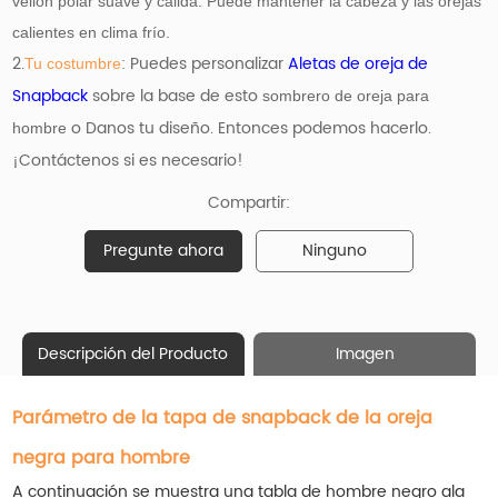
vellón polar suave y cálida. Puede mantener la cabeza y las orejas
calientes en clima frío.
2.
: Puedes personalizar
Aletas de oreja de
Tu costumbre
Snapback
sobre la base de esto
sombrero de oreja para
o Danos tu diseño. Entonces podemos hacerlo.
hombre
¡Contáctenos si es necesario!
Compartir:
Pregunte ahora
Ninguno
Descripción del Producto
Imagen
Parámetro de la tapa de snapback de la oreja
negra para hombre
A continuación se muestra una tabla de hombre negro
ala