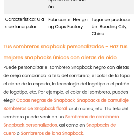
ón
Característica: Gla
Fabricante: Hengxi
Lugar de producci
s de lana polar
ng Caps Factory
ón: Baoding City,
China
Tus sombreros snapback personalizados
- Haz tus
mejores snapbacks únicos con aletas de oído
Puede personalizar el sombrero Snapback negro con aletas
de oreja cambiando la tela del sombrero, el color de la tapa,
el cierre de la espalda, la tecnología del logotipo o el patrón
de logotipo, etc.
Por ejemplo, el color del sombrero, puedes
elegir
Capas negras de Snapback
,
Snapbacks de camuflaje
,
Sombreros de Snapback floral
, azul marino, etc.
T
La tela del
sombrero puede venir en un
Sombreros de camionero
Snapback personalizados
, así como en
Snapbacks de
cuero
o
Sombreros de lana Snapback
.