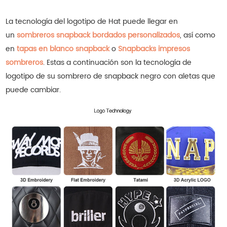
La tecnología del logotipo de Hat puede llegar en
un
sombreros snapback bordados personalizados
, así como
en
tapas en blanco snapback
o
Snapbacks impresos
sombreros
.
Estas a continuación son la tecnología de
logotipo de su sombrero de snapback negro con aletas que
puede cambiar.