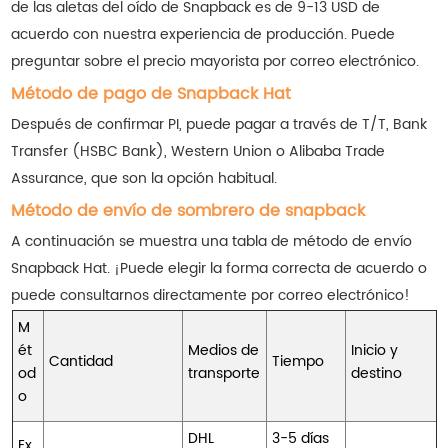
de las aletas del oído de Snapback es de 9-13 USD de
acuerdo con nuestra experiencia de producción. Puede
preguntar sobre el precio mayorista por correo electrónico.
Método de pago de Snapback Hat
Después de confirmar PI, puede pagar a través de T/T, Bank
Transfer (HSBC Bank), Western Union o Alibaba Trade
Assurance, que son la opción habitual.
Método de envío de sombrero de snapback
A continuación se muestra una tabla de método de envío
Snapback Hat. ¡Puede elegir la forma correcta de acuerdo o
puede consultarnos directamente por correo electrónico!
M
ét
Medios de
Inicio y
Cantidad
Tiempo
od
transporte
destino
o
DHL
3-5 días
Ex