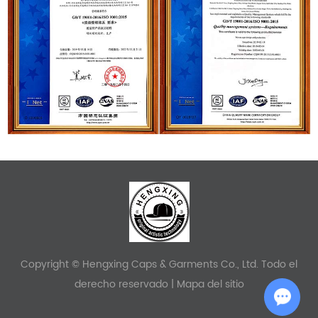
Copyright © Hengxing Caps & Garments Co., Ltd. Todo el
derecho reservado |
Mapa del sitio