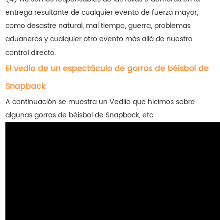
entrega resultante de cualquier evento de fuerza mayor,
como desastre natural, mal tiempo, guerra, problemas
aduaneros y cualquier otro evento más allá de nuestro
control directo.
El vedio de un espectáculo de gorros de béisbol de
Snapback
A continuación se muestra un Vediio que hicimos sobre
algunas gorras de béisbol de Snapback, etc.