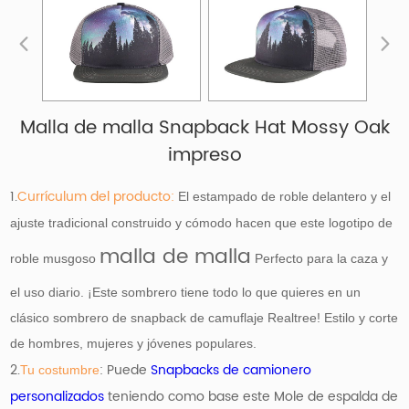
Malla de malla Snapback Hat Mossy Oak
impreso
1.
Currículum del producto:
El estampado de roble delantero y el
ajuste tradicional construido y cómodo hacen que este logotipo de
malla de malla
roble musgoso
Perfecto para la caza y
el uso diario. ¡Este sombrero tiene todo lo que quieres en un
clásico sombrero de snapback de camuflaje Realtree! Estilo y corte
de hombres, mujeres y jóvenes populares.
2.
: Puede
Snapbacks de camionero
Tu costumbre
personalizados
teniendo como base
este
Mole de espalda de