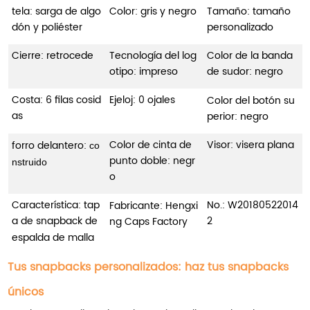
tela: sarga de algo
Color: gris y negro
Tamaño: tamaño
dón y poliéster
personalizado
Cierre: retrocede
Tecnología del log
Color de la banda
otipo: impreso
de sudor: negro
Costa: 6 filas cosid
Ejeloj: 0 ojales
Color del botón su
as
perior: negro
Color de cinta de
Visor: visera plana
forro delantero:
co
punto doble: negr
nstruido
o
Característica: tap
No.:
W20180522014
Fabricante: Hengxi
a de snapback de
2
ng Caps Factory
espalda de malla
Tus snapbacks personalizados: haz tus snapbacks
únicos