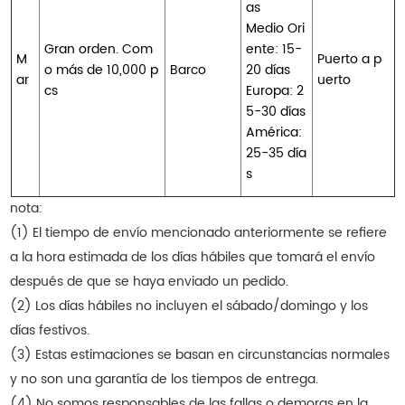
as
Medio Ori
Gran orden. Com
ente: 15-
M
Puerto a p
o más de 10,000 p
Barco
20 días
ar
uerto
cs
Europa: 2
5-30 días
América:
25-35 día
s
nota:
(1) El tiempo de envío mencionado anteriormente se refiere
a la hora estimada de los días hábiles que tomará el envío
después de que se haya enviado un pedido.
(2) Los días hábiles no incluyen el sábado/domingo y los
días festivos.
(3) Estas estimaciones se basan en circunstancias normales
y no son una garantía de los tiempos de entrega.
(4) No somos responsables de las fallas o demoras en la