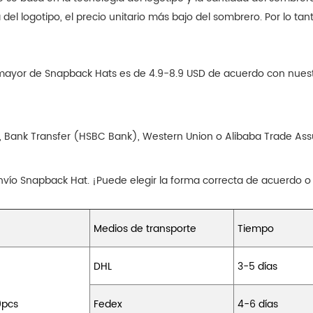
el logotipo, el precio unitario más bajo del sombrero. Por lo tan
r mayor de Snapback Hats es de 4.9-8.9 USD de acuerdo con nues
, Bank Transfer (HSBC Bank), Western Union o Alibaba Trade Assu
vío Snapback Hat. ¡Puede elegir la forma correcta de acuerdo o
Medios de transporte
Tiempo
DHL
3-5 días
0pcs
Fedex
4-6 días