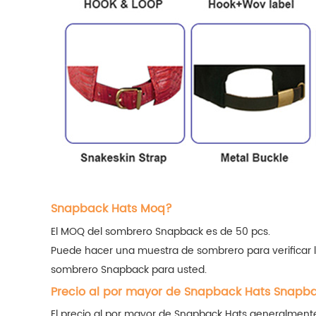
Snapback Hats Moq?
El MOQ del sombrero Snapback es de 50 pcs.
Puede hacer una muestra de sombrero para verificar l
sombrero Snapback para usted.
Precio al por mayor de Snapback Hats Snapb
El precio al por mayor de Snapback Hats generalmente