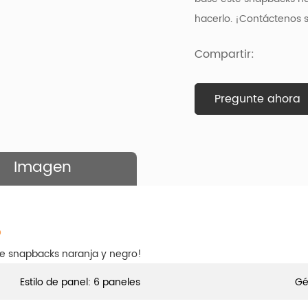
hacerlo. ¡Contáctenos s
Compartir:
Pregunte ahora
Imagen
o
e snapbacks naranja y negro!
Estilo de panel: 6 paneles
Gé