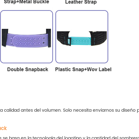
a calidad antes del volumen. Solo necesita enviarnos su diseño 
ack
 se basa en la tecnología del logotipo y la cantidad del sombre