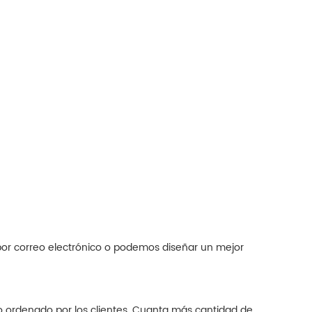
por correo electrónico o podemos diseñar un mejor
ro ordenado por los clientes. Cuanta más cantidad de