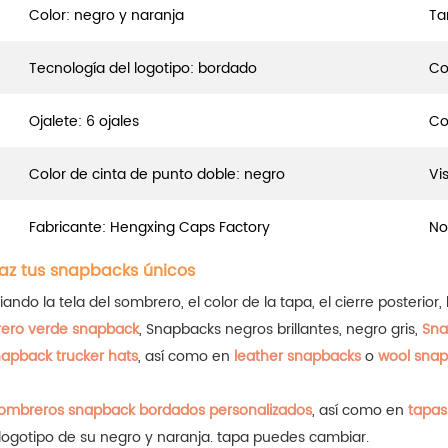
Color: negro y naranja
Ta
Tecnología del logotipo: bordado
Co
Ojalete: 6 ojales
Co
Color de cinta de punto doble: negro
Vi
Fabricante: Hengxing Caps Factory
No
az tus snapbacks únicos
 la tela del sombrero, el color de la tapa, el cierre posterior, la
ero verde snapback
, Snapbacks negros brillantes, negro gris,
Sna
apback trucker hats
, así como en
leather snapbacks
o
wool snap
ombreros snapback bordados personalizados
, así como en
tapas
 logotipo de su negro y naranja.
tapa
puedes cambiar.