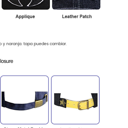
o y naranja.
tapa
puedes cambiar.