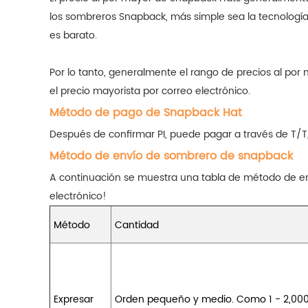
los sombreros Snapback, más simple sea la tecnología d
es barato.
Por lo tanto, generalmente el rango de precios al po
el precio mayorista por correo electrónico.
Método de pago de Snapback Hat
Después de confirmar PI, puede pagar a través de T/T
Método de envío de sombrero de snapback
A continuación se muestra una tabla de método de en
electrónico!
Método
Cantidad
Expresar
Orden pequeño y medio. Como 1 - 2,00