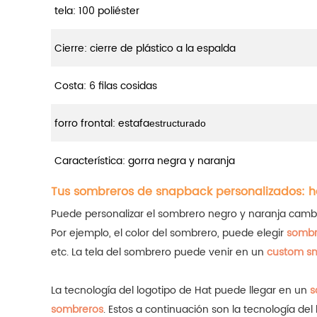
tela: 100 poliéster
Cierre: cierre de plástico a la espalda
Costa: 6 filas cosidas
forro frontal: estafa
estructurado
Característica: gorra negra y naranja
Tus sombreros de snapback personalizados: h
Puede personalizar el sombrero negro y naranja cambiando
Por ejemplo, el color del sombrero, puede elegir
sombr
etc.
La tela del sombrero puede venir en un
custom sn
La tecnología del logotipo de Hat puede llegar en un
s
sombreros
.
Estos a continuación son la tecnología del