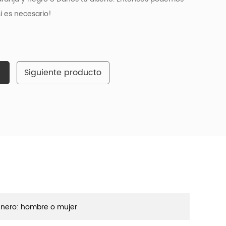
i es necesario!
Siguiente producto
nero: hombre o mujer