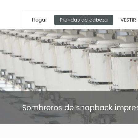
Hogar
Prendas de cabeza
VESTIR
Sombreros de snapback impre