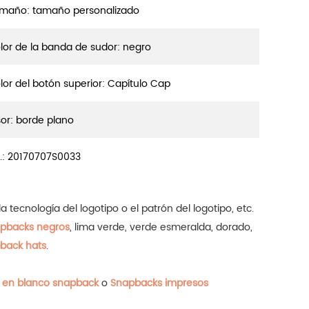
maño: tamaño personalizado
lor de la banda de sudor: negro
lor del botón superior: Capítulo Cap
sor: borde plano
.:
20170707S0033
 tecnología del logotipo o el patrón del logotipo, etc.
pbacks negros
, lima verde, verde esmeralda, dorado,
back hats
.
 en blanco snapback
o
Snapbacks impresos