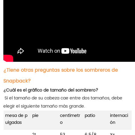
¿Tiene otras preguntas sobre los sombreros de
Snapback?
¿Cuál es el gráfico de tamaño del sombrero?
Si el tamaño de su cabeza cae entre dos tamaños, debe
elegir el siguiente tamaño más grande.
mesa de p
pie
centímetr
patio
internaci
ulgadas
o
ón
21
53
6 5/8
Xs