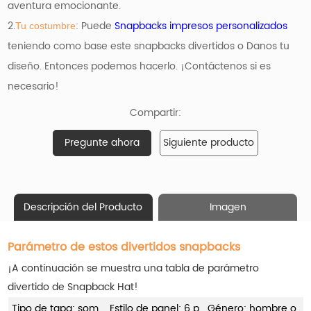
aventura emocionante.
2.
: Puede
Snapbacks impresos personalizados
Tu costumbre
teniendo como base
este snapbacks divertidos o Danos tu
diseño. Entonces podemos hacerlo. ¡Contáctenos si es
necesario!
Compartir:
Pregunte ahora
Siguiente producto
Descripción del Producto
Imagen
Parámetro de estos divertidos snapbacks
¡A continuación se muestra una tabla de parámetro
divertido de Snapback Hat!
Tipo de tapa: som
Estilo de panel: 6 p
Género: hombre o