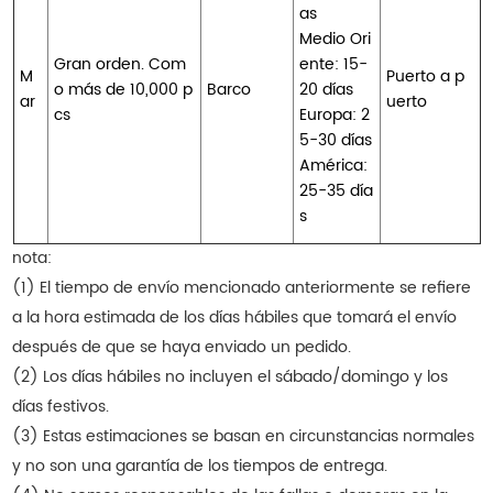
as
Medio Ori
Gran orden. Com
ente: 15-
M
Puerto a p
o más de 10,000 p
Barco
20 días
ar
uerto
cs
Europa: 2
5-30 días
América:
25-35 día
s
nota:
(1) El tiempo de envío mencionado anteriormente se refiere
a la hora estimada de los días hábiles que tomará el envío
después de que se haya enviado un pedido.
(2) Los días hábiles no incluyen el sábado/domingo y los
días festivos.
(3) Estas estimaciones se basan en circunstancias normales
y no son una garantía de los tiempos de entrega.