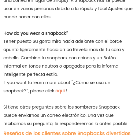
una correa en lugar de Snaps). A Snapback Hat se puede
usar en varias personas debido a la rápida y fácil Ajustes que
puede hacer con ellos.
How do you wear a snapback?
Tener puesto Su gorra mira hacia adelante con el borde
apuntó ligeramente hacia arriba Revela más de tu cara y
cabello. Combina tu snapback con chinos y un Botón
informal en tonos neutros o apagados para la informal
inteligente perfecta estilo.
If you want to learn more about "¿Cómo se usa un
snapback?", please click
aquí
!
Si tiene otras preguntas sobre los sombreros Snapback,
puede enviarnos un correo electrónico. Una vez que
recibamos su pregunta, le responderemos lo antes posible.
Reseñas de los clientes sobre Snapbacks divertidos