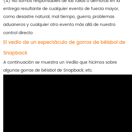
(4) No somos responsables de las fallas o demoras en la
entrega resultante de cualquier evento de fuerza mayor,
como desastre natural, mal tiempo, guerra, problemas
aduaneros y cualquier otro evento más allá de nuestro
control directo.
El vedio de un espectáculo de gorros de béisbol de
Snapback
A continuación se muestra un Vediio que hicimos sobre
algunas gorras de béisbol de Snapback, etc.