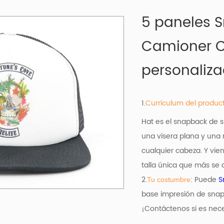
5 paneles S
Camioner C
personaliza
1.
Currículum del produc
Hat es el snapback de s
una visera plana y una
cualquier cabeza. Y vie
talla única que más se 
2.
: Puede
S
Tu costumbre
base
impresión de snap
¡Contáctenos si es nece