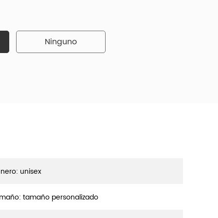
Ninguno
nero: unisex
maño: tamaño personalizado