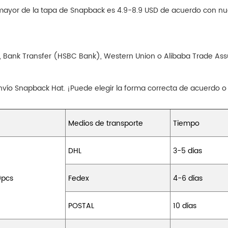
por mayor de la tapa de Snapback es 4.9-8.9 USD de acuerdo con 
, Bank Transfer (HSBC Bank), Western Union o Alibaba Trade Assu
vío Snapback Hat. ¡Puede elegir la forma correcta de acuerdo o
Medios de transporte
Tiempo
DHL
3-5 días
0pcs
Fedex
4-6 días
POSTAL
10 días