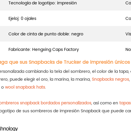
Tecnología de logotipo: impresión
Co
Ejeloj: 0 ojales
Co
Color de cinta de punto doble: negro
Vis
Fabricante: Hengxing Caps Factory
No
aga que sus Snapbacks de Trucker de impresión únicos
onalizada cambiando la tela del sombrero, el color de la tapa, el 
rero, puede elegir el oro, la marina, la marina,
Snapbacks negros
,
o
wool snapback hats
.
ombreros snapback bordados personalizados
, así como en
tapas
e logotipo de sus sombreros de impresión Snapback que puede ca