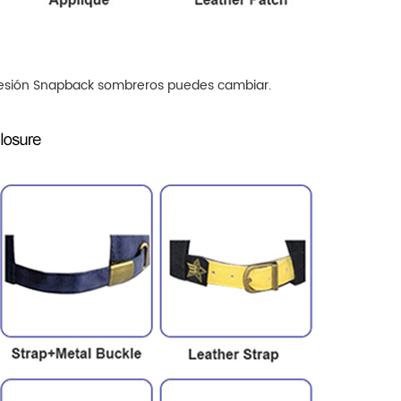
presión Snapback
sombreros
puedes cambiar.