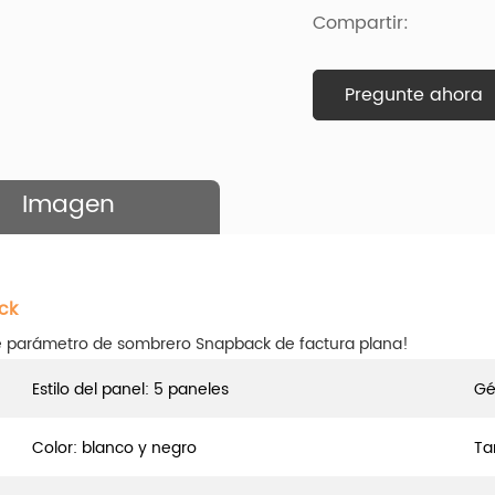
Compartir:
Pregunte ahora
Imagen
ck
de parámetro de sombrero Snapback de factura plana!
Estilo del panel: 5 paneles
Gé
Color: blanco y negro
Ta