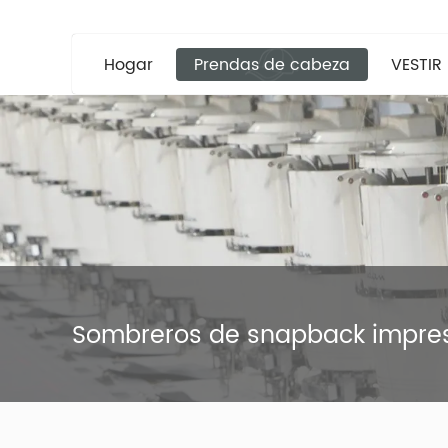
Hogar
Prendas de cabeza
VESTIR
Sombreros de snapback impre