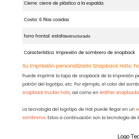
Cierre: cierre de plástico a la espalda
Costa: 6 filas cosidas
forro frontal: estafa
estructurado
Característica: Impresión de sombrero de snapback
Su impresión personalizada Snapback Hats: h
Puede imprimir la tapa de snapback de la impresión pers
patrón del logotipo, etc. Por ejemplo, el color del somb
snapback trucker hats
, así como en
leather snapbacks
La tecnología del logotipo de Hat puede llegar en un
s
sombreros
.
Estos a continuación son la tecnología d