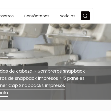
osotros
Contáctenos
Noticias
ndas de cabeza
>
Sombreros snapback
ros de snapback impresos
>
5 paneles
oner Cap Snapbacks impresos
enta