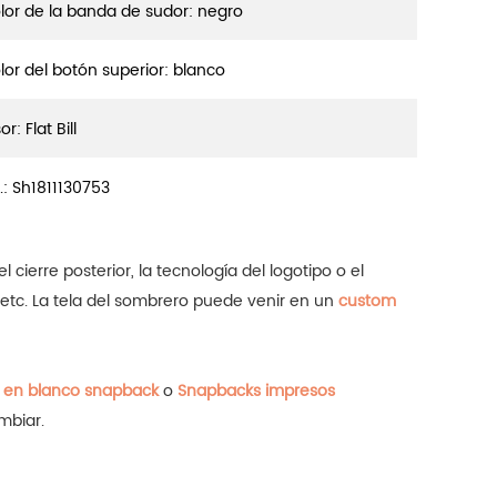
lor de la banda de sudor: negro
lor del botón superior: blanco
or: Flat Bill
.:
Sh1811130753
cierre posterior, la tecnología del logotipo o el
 etc.
La tela del sombrero puede venir en un
custom
 en blanco snapback
o
Snapbacks impresos
mbiar.