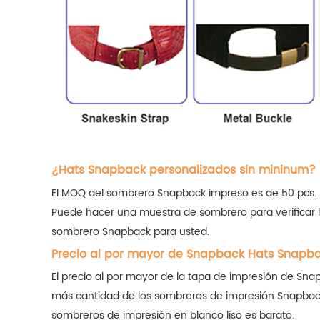
¿Hats Snapback personalizados sin mininum?
El MOQ del sombrero Snapback impreso es de 50 pcs.
Puede hacer una muestra de sombrero para verificar l
sombrero Snapback para usted.
Precio al por mayor de Snapback Hats Snapb
El precio al por mayor de la tapa de impresión de Sna
más cantidad de los sombreros de impresión Snapback, m
sombreros de impresión en blanco liso es barato.