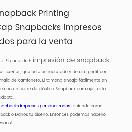
napback Printing
ap Snapbacks impresos
dos para la venta
impresión de snapback
to:
El panel de 5
us sueños, que está estructurado y de alto perfil, con
 malla de camionero. El tamaño encaja fácilmente en
ne con un cierre de plástico Snapback para ajustar la
adapta.
napbacks impresos personalizados
teniendo como
back o Danos tu diseño. Entonces podemos hacerlo.
sario!