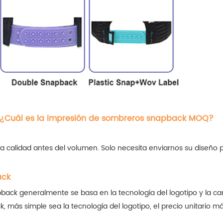
 ¿Cuál es la impresión de sombreros snapback MOQ?
a calidad antes del volumen. Solo necesita enviarnos su diseño 
ack
pback generalmente se basa en la tecnología del logotipo y la c
ás simple sea la tecnología del logotipo, el precio unitario más 