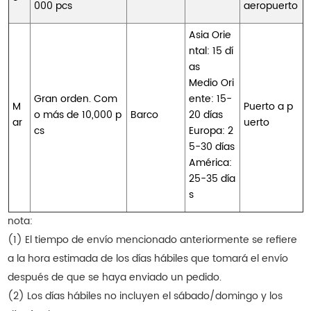
000 pcs
aeropuerto
Asia Orie
ntal: 15 dí
as
Medio Ori
Gran orden. Com
ente: 15-
M
Puerto a p
o más de 10,000 p
Barco
20 días
ar
uerto
cs
Europa: 2
5-30 días
América:
25-35 día
s
nota:
(1) El tiempo de envío mencionado anteriormente se refiere
a la hora estimada de los días hábiles que tomará el envío
después de que se haya enviado un pedido.
(2) Los días hábiles no incluyen el sábado/domingo y los