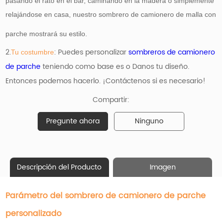
pasando el rato en el bar, caminando en la madera o simplemente
relajándose en casa, nuestro sombrero de camionero de malla con
parche mostrará su estilo.
2.
: Puedes personalizar
sombreros de camionero
Tu costumbre
de parche
teniendo como base
es o Danos tu diseño.
Entonces podemos hacerlo. ¡Contáctenos si es necesario!
Compartir:
Pregunte ahora
Ninguno
Descripción del Producto
Imagen
Parámetro del sombrero de camionero de parche
personalizado