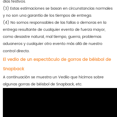
días festivos.
(3) Estas estimaciones se basan en circunstancias normales
y no son una garantía de los tiempos de entrega.
(4) No somos responsables de las fallas o demoras en la
entrega resultante de cualquier evento de fuerza mayor,
como desastre natural, mal tiempo, guerra, problemas
aduaneros y cualquier otro evento más allá de nuestro
control directo.
El vedio de un espectáculo de gorros de béisbol de
Snapback
A continuación se muestra un Vediio que hicimos sobre
algunas gorras de béisbol de Snapback, etc.