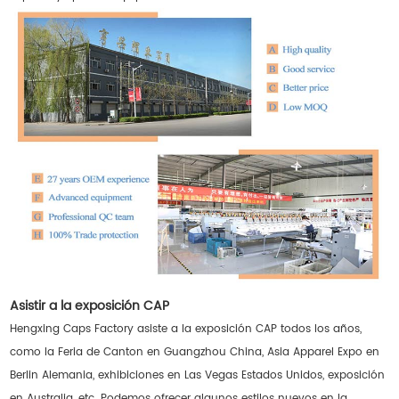
Asistir a la exposición CAP
Hengxing Caps Factory asiste a la exposición CAP todos los años,
como la Feria de Canton en Guangzhou China, Asia Apparel Expo en
Berlin Alemania, exhibiciones en Las Vegas Estados Unidos, exposición
en Australia, etc. Podemos ofrecer algunos estilos nuevos en la