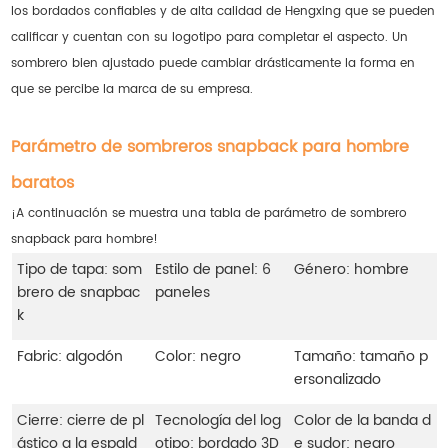
los bordados confiables y de alta calidad de Hengxing que se pueden
calificar y cuentan con su logotipo para completar el aspecto. Un
sombrero bien ajustado puede cambiar drásticamente la forma en
que se percibe la marca de su empresa.
Parámetro de sombreros snapback para hombre
baratos
¡A continuación se muestra una tabla de parámetro de sombrero
snapback para hombre!
Tipo de tapa: som
Estilo de panel: 6
Género: hombre
brero de snapbac
paneles
k
Fabric: algodón
Color: negro
Tamaño: tamaño p
ersonalizado
Cierre: cierre de pl
Tecnología del log
Color de la banda d
ástico a la espald
otipo: bordado 3D
e sudor: negro