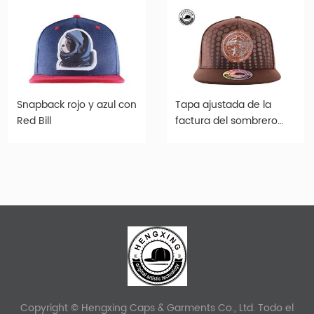
Snapback rojo y azul con
Tapa ajustada de la
Red Bill
factura del sombrero
snapback para hombre
Brown
Copyright © Hengxing Caps & Garments Co., Ltd. Todo el