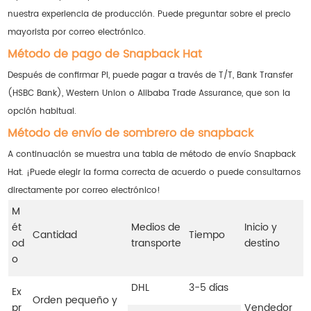
nuestra experiencia de producción. Puede preguntar sobre el precio
mayorista por correo electrónico.
Método de pago de Snapback Hat
Después de confirmar PI, puede pagar a través de T/T, Bank Transfer
(HSBC Bank), Western Union o Alibaba Trade Assurance, que son la
opción habitual.
Método de envío de sombrero de snapback
A continuación se muestra una tabla de método de envío Snapback
Hat. ¡Puede elegir la forma correcta de acuerdo o puede consultarnos
directamente por correo electrónico!
M
ét
Medios de
Inicio y
Cantidad
Tiempo
od
transporte
destino
o
DHL
3-5 días
Ex
Orden pequeño y
pr
Vendedor