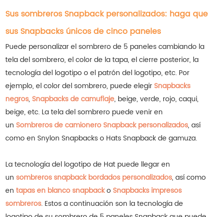
Sus sombreros Snapback personalizados: haga que
sus Snapbacks únicos de cinco paneles
Puede personalizar el sombrero de 5 paneles cambiando la
tela del sombrero, el color de la tapa, el cierre posterior, la
tecnología del logotipo o el patrón del logotipo, etc. Por
ejemplo, el color del sombrero, puede elegir
Snapbacks
negros
,
Snapbacks de camuflaje
, beige, verde, rojo, caqui,
beige, etc.
La tela del sombrero puede venir en
un
Sombreros de camionero Snapback personalizados
, así
como en Snylon Snapbacks o Hats Snapback de gamuza.
La tecnología del logotipo de Hat puede llegar en
un
sombreros snapback bordados personalizados
, así como
en
tapas en blanco snapback
o
Snapbacks impresos
sombreros
.
Estos a continuación son la tecnología de
logotipo de su sombrero de 5 paneles Snapback que puede