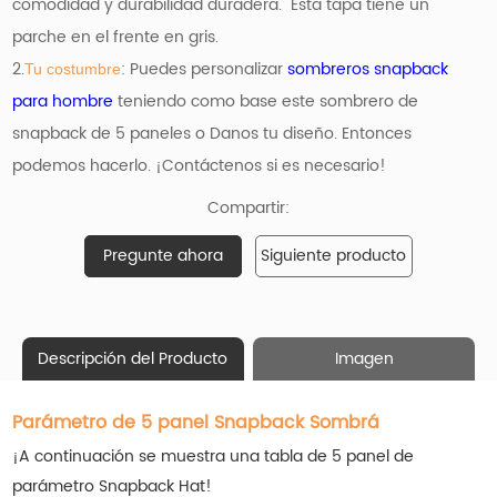
comodidad y durabilidad duradera. Esta tapa tiene un
parche en el frente en gris.
2.
: Puedes personalizar
sombreros snapback
Tu costumbre
para hombre
teniendo como base
este sombrero de
snapback de 5 paneles o Danos tu diseño. Entonces
podemos hacerlo. ¡Contáctenos si es necesario!
Compartir:
Pregunte ahora
Siguiente producto
Descripción del Producto
Imagen
Parámetro de 5 panel Snapback Sombrá
¡A continuación se muestra una tabla de 5 panel de
parámetro Snapback Hat!