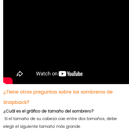
¿Tiene otras preguntas sobre los sombreros de
Snapback?
¿Cuál es el gráfico de tamaño del sombrero?
Si el tamaño de su cabeza cae entre dos tamaños, debe
elegir el siguiente tamaño más grande.