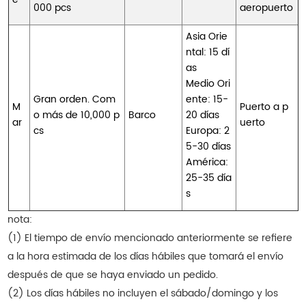
000 pcs
aeropuerto
Asia Orie
ntal: 15 dí
as
Medio Ori
Gran orden. Com
ente: 15-
M
Puerto a p
o más de 10,000 p
Barco
20 días
ar
uerto
cs
Europa: 2
5-30 días
América:
25-35 día
s
nota:
(1) El tiempo de envío mencionado anteriormente se refiere
a la hora estimada de los días hábiles que tomará el envío
después de que se haya enviado un pedido.
(2) Los días hábiles no incluyen el sábado/domingo y los