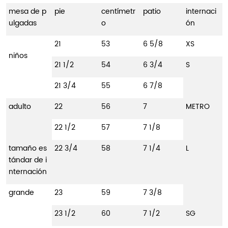
mesa de p
pie
centímetr
patio
internaci
ulgadas
o
ón
21
53
6 5/8
XS
niños
21 1/2
54
6 3/4
S
21 3/4
55
6 7/8
adulto
22
56
7
METRO
22 1/2
57
7 1/8
tamaño es
22 3/4
58
7 1/4
L
tándar de i
nternación
grande
23
59
7 3/8
23 1/2
60
7 1/2
SG