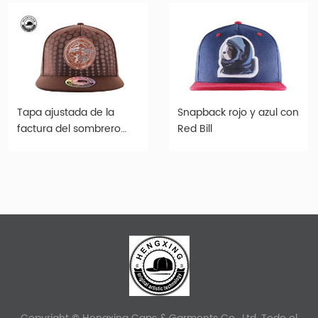
Tapa ajustada de la
Snapback rojo y azul con
factura del sombrero
Red Bill
snapback para hombre
Brown