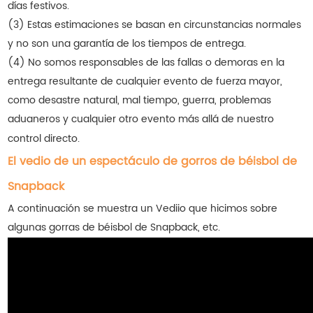
días festivos.
(3) Estas estimaciones se basan en circunstancias normales
y no son una garantía de los tiempos de entrega.
(4) No somos responsables de las fallas o demoras en la
entrega resultante de cualquier evento de fuerza mayor,
como desastre natural, mal tiempo, guerra, problemas
aduaneros y cualquier otro evento más allá de nuestro
control directo.
El vedio de un espectáculo de gorros de béisbol de
Snapback
A continuación se muestra un Vediio que hicimos sobre
algunas gorras de béisbol de Snapback, etc.