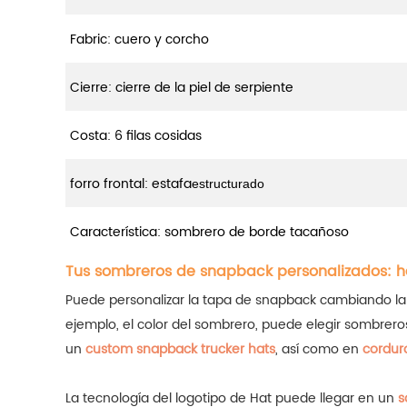
Fabric: cuero y corcho
Cierre: cierre de la piel de serpiente
Costa: 6 filas cosidas
forro frontal: estafa
estructurado
Característica: sombrero de borde tacañoso
Tus sombreros de snapback personalizados: h
Puede personalizar la tapa de snapback cambiando la tela
ejemplo, el color del sombrero, puede elegir sombre
un
custom snapback trucker hats
, así como en
cordur
La tecnología del logotipo de Hat puede llegar en un
s