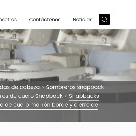
osotros
Contáctenos
Noticias
ndas de cabeza
>
Sombreros snapback
ros de cuero Snapback
>
Snapbacks
o de cuero marrón borde y cierre de