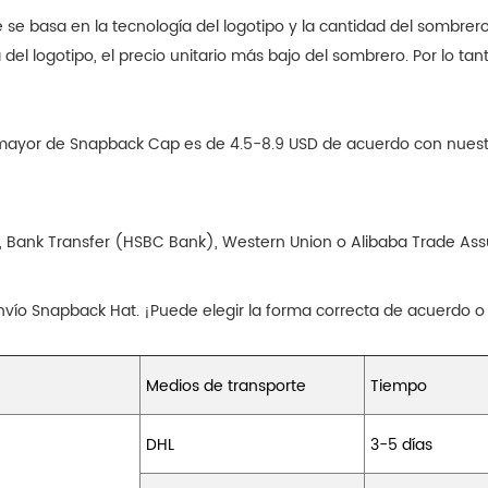
se basa en la tecnología del logotipo y la cantidad del sombrer
el logotipo, el precio unitario más bajo del sombrero. Por lo tan
or mayor de Snapback Cap es de 4.5-8.9 USD de acuerdo con nues
, Bank Transfer (HSBC Bank), Western Union o Alibaba Trade Assu
vío Snapback Hat. ¡Puede elegir la forma correcta de acuerdo o
Medios de transporte
Tiempo
DHL
3-5 días