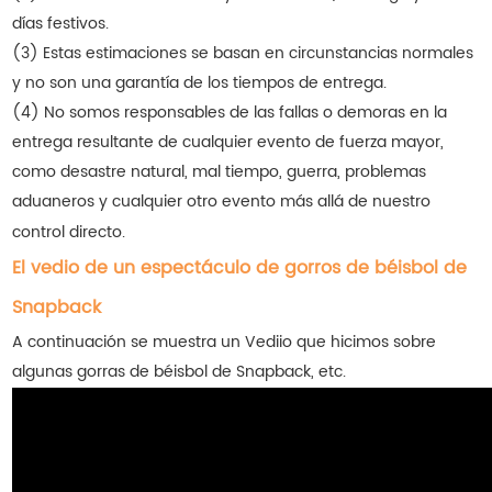
días festivos.
(3) Estas estimaciones se basan en circunstancias normales
y no son una garantía de los tiempos de entrega.
(4) No somos responsables de las fallas o demoras en la
entrega resultante de cualquier evento de fuerza mayor,
como desastre natural, mal tiempo, guerra, problemas
aduaneros y cualquier otro evento más allá de nuestro
control directo.
El vedio de un espectáculo de gorros de béisbol de
Snapback
A continuación se muestra un Vediio que hicimos sobre
algunas gorras de béisbol de Snapback, etc.