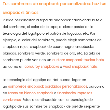
Tus sombreros de snapback personalizados: haz tus
snapbacks únicos
Puede personalizar la tapa de Snapback cambiando la tela
del sombrero, el color de la tapa, el cierre posterior, la
tecnología del logotipo o el patrón de logotipo, etc. Por
ejemplo, el color del sombrero, puede elegir sombreros de
snapback rojos, snapback de cuero negro, snapbacks
blancos, sombrero verde, sombrero de oro, etc.
La tela del
sombrero puede venir en un
custom snapback trucker hats
,
así como en
corduroy snapbacks
o
wool snapback hats
.
La tecnología del logotipo de Hat puede llegar en
un
sombreros snapback bordados personalizados
, así como
en
tapas en blanco snapback
o
Snapbacks impresos
sombreros
.
Estos a continuación son la tecnología de
logotipo de sus sombreros Snapback de piel de serpiente