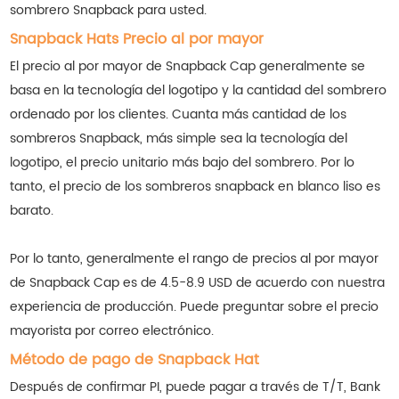
sombrero Snapback para usted.
Snapback Hats Precio al por mayor
El precio al por mayor de Snapback Cap generalmente se
basa en la tecnología del logotipo y la cantidad del sombrero
ordenado por los clientes. Cuanta más cantidad de los
sombreros Snapback, más simple sea la tecnología del
logotipo, el precio unitario más bajo del sombrero. Por lo
tanto, el precio de los sombreros snapback en blanco liso es
barato.
Por lo tanto, generalmente el rango de precios al por mayor
de Snapback Cap es de 4.5-8.9 USD de acuerdo con nuestra
experiencia de producción. Puede preguntar sobre el precio
mayorista por correo electrónico.
Método de pago de Snapback Hat
Después de confirmar PI, puede pagar a través de T/T, Bank