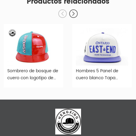
Productos relacionados
Sombrero de bosque de
Hombres 5 Panel de
cuero con logotipo de
cuero blanco Tapa
bordado Red & Green
Snapback Snapbacks
Two Tone
Snapbacks Snapbacks