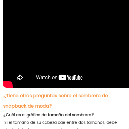
¿Tiene otras preguntas sobre el sombrero de
snapback de moda?
¿Cuál es el gráfico de tamaño del sombrero?
Si el tamaño de su cabeza cae entre dos tamaños, debe