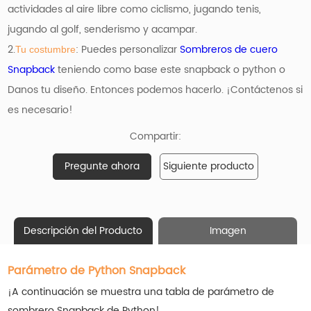
actividades al aire libre como ciclismo, jugando tenis,
jugando al golf, senderismo y acampar.
2.
: Puedes personalizar
Sombreros de cuero
Tu costumbre
Snapback
teniendo como base
este snapback o python o
Danos tu diseño. Entonces podemos hacerlo. ¡Contáctenos si
es necesario!
Compartir:
Pregunte ahora
Siguiente producto
Descripción del Producto
Imagen
Parámetro de Python Snapback
¡A continuación se muestra una tabla de parámetro de
sombrero Snapback de Python!