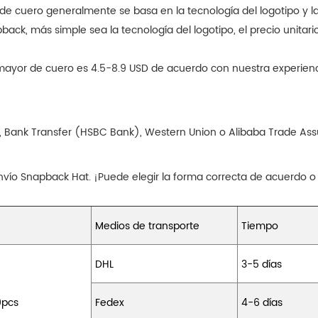
a de cuero generalmente se basa en la tecnología del logotipo y l
, más simple sea la tecnología del logotipo, el precio unitario 
r mayor de cuero es 4.5-8.9 USD de acuerdo con nuestra experien
, Bank Transfer (HSBC Bank), Western Union o Alibaba Trade Assu
vío Snapback Hat. ¡Puede elegir la forma correcta de acuerdo o
Medios de transporte
Tiempo
DHL
3-5 días
0pcs
Fedex
4-6 días