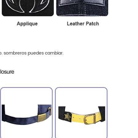
o.
sombreros
puedes cambiar.