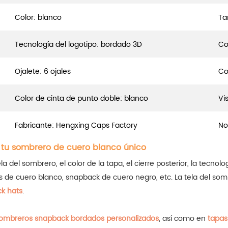
Color: blanco
Ta
Tecnología del logotipo: bordado 3D
Co
Ojalete: 6 ojales
Co
Color de cinta de punto doble: blanco
Vis
Fabricante: Hengxing Caps Factory
No
 tu sombrero de cuero blanco único
del sombrero, el color de la tapa, el cierre posterior, la tecnolog
os de cuero blanco, snapback de cuero negro, etc.
La tela del so
k hats
.
ombreros snapback bordados personalizados
, así como en
tapas