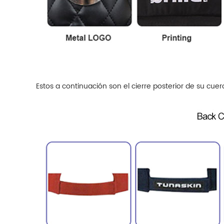
Estos a continuación son el cierre posterior de su cuer