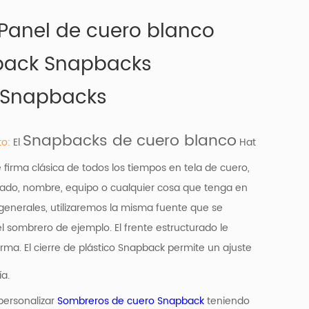
Panel de cuero blanco
back Snapbacks
 Snapbacks
Snapbacks de cuero blanco
to:
El
Hat
firma clásica de todos los tiempos en tela de cuero,
dado, nombre, equipo o cualquier cosa que tenga en
generales, utilizaremos la misma fuente que se
l sombrero de ejemplo. El frente estructurado le
ma. El cierre de plástico Snapback permite un ajuste
ía.
personalizar
Sombreros de cuero Snapback
teniendo