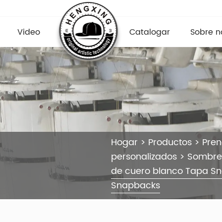
Video
Catalogar
Sobre n
Hogar
>
Productos
>
Pre
personalizados
>
Sombre
de cuero blanco Tapa 
Snapbacks