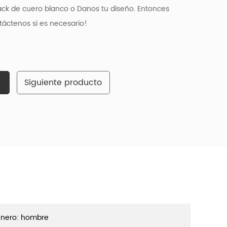
ck de cuero blanco o Danos tu diseño. Entonces
áctenos si es necesario!
Siguiente producto
nero: hombre