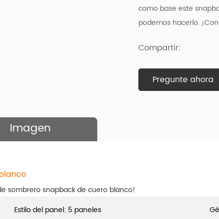
como base
este snapba
podemos hacerlo. ¡Cont
Compartir:
Pregunte ahora
Imagen
blanco
de sombrero snapback de cuero blanco!
Estilo del panel: 5 paneles
Gé