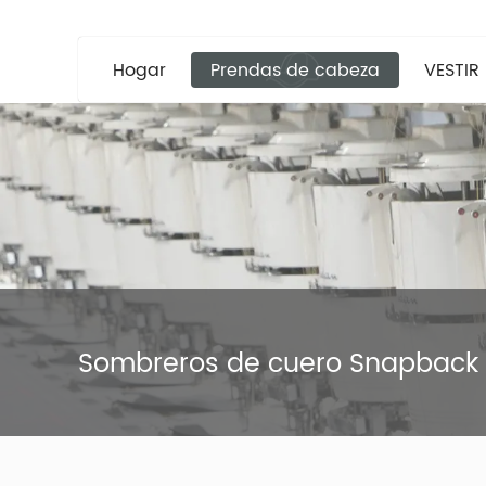
Hogar
Prendas de cabeza
VESTIR
Sombreros de cuero Snapback