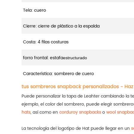
Tela: cuero
Cierre: cierre de plástico a la espalda
Costa: 4 filas costuras
forro frontal: estafa
estructurado
Característica: sombrero de cuero
tus sombreros snapback personalizados - Haz
Puede personalizar la tapa de Leahter cambiando la tela 
ejemplo, el color del sombrero, puede elegir sombrer
hats
, así como en
corduroy snapbacks
o
wool snapbac
La tecnología del logotipo de Hat puede llegar en un
s