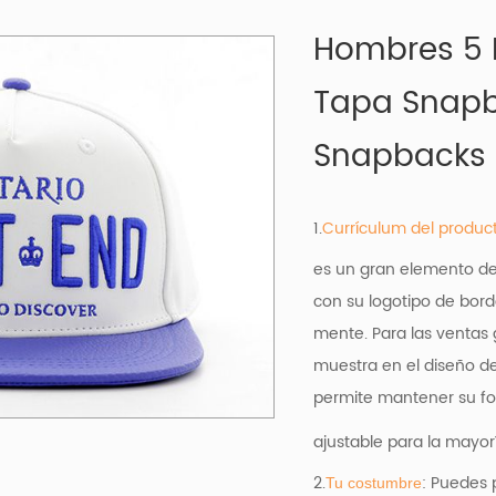
Hombres 5 
Tapa Snap
Snapbacks
1.
Currículum del produc
es un gran elemento de 
con su logotipo de bor
mente. Para las ventas 
muestra en el diseño de
permite mantener su for
ajustable para la mayor
2.
: Puedes 
Tu costumbre