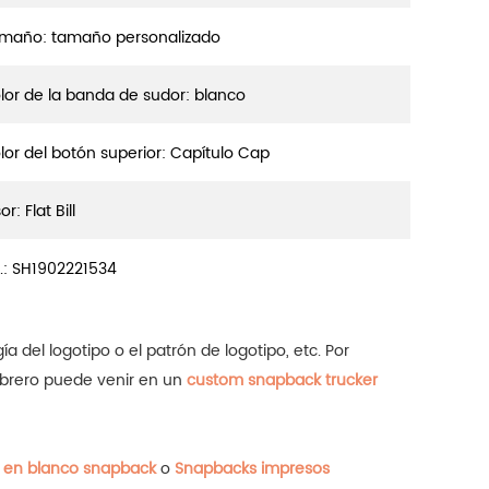
maño: tamaño personalizado
lor de la banda de sudor: blanco
lor del botón superior: Capítulo Cap
or: Flat Bill
.:
SH1902221534
ía del logotipo o el patrón de logotipo, etc. Por
mbrero puede venir en un
custom snapback trucker
 en blanco snapback
o
Snapbacks impresos