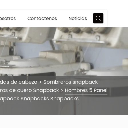
osotros
Contáctenos
Noticias
ndas de cabeza
>
Sombreros snapback
ros de cuero Snapback
>
Hombres 5 Panel
Snapback Snapbacks Snapbacks