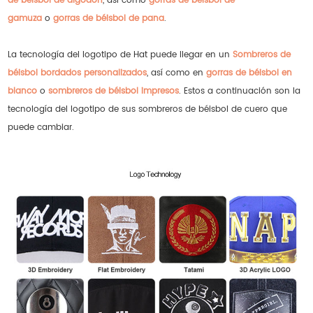
de béisbol de algodón
, así como
gorras de béisbol de
gamuza
o
gorras de béisbol de pana
.
La tecnología del logotipo de Hat puede llegar en un
Sombreros de
béisbol bordados personalizados
, así como en
gorras de béisbol en
blanco
o
sombreros de béisbol impresos
. Estos a continuación son la
tecnología del logotipo de sus sombreros de béisbol de cuero que
puede cambiar.