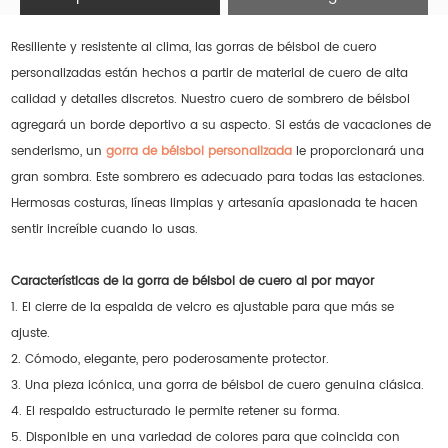
Resiliente y resistente al clima, las gorras de béisbol de cuero
personalizadas están hechos a partir de material de cuero de alta
calidad y detalles discretos. Nuestro cuero de sombrero de béisbol
agregará un borde deportivo a su aspecto. Si estás de vacaciones de
senderismo, un
gorra de béisbol personalizada
le proporcionará una
gran sombra. Este sombrero es adecuado para todas las estaciones.
Hermosas costuras, líneas limpias y artesanía apasionada te hacen
sentir increíble cuando lo usas.
Características de la gorra de béisbol de cuero al por mayor
1. El cierre de la espalda de velcro es ajustable para que más se
ajuste.
2. Cómodo, elegante, pero poderosamente protector.
3. Una pieza icónica, una gorra de béisbol de cuero genuina clásica.
4. El respaldo estructurado le permite retener su forma.
5. Disponible en una variedad de colores para que coincida con