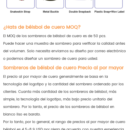
¿Hats de béisbol de cuero MOQ?
El MOQ de los sombreros de béisbol de cuero es de 50 pcs.
Puede hacer una muestra de sombrero para verificar la calidad antes
del volumen. Solo necesita enviarnos su diseño por correo electrónico
o podemos diseñar un sombrero de cuero para usted.
Sombreros de béisbol de cuero Precio al por mayor
El precio al por mayor de cuero generalmente se basa en la
tecnología del logotipo y la cantidad del sombrero ordenado por los
clientes. Cuanta más cantidad de los sombreros de béisbol, más
simple, la tecnología del logotipo, más bajo precio unitario del
sombrero. Por lo tanto, el precio de los sombreros de béisbol en
blanco liso es barato.
Por lo tanto, por lo general, el rango de precios al por mayor de cuero
béisbol es 4.5-8.9 USD por pieza de acuerdo con nuestra experiencia