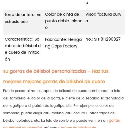
p
Color de cinta de
Visor: factura curv
forro delantero:
no
punto doble: blanc
a
estructurado
o
Característica: So
No.:
SH1811290827
Fabricante: Hengxi
mbra de béisbol d
ng Caps Factory
e cuero de imitaci
ón
su
gorras de béisbol personalizadas
- Haz tus
mejores mejores gorras de béisbol de cuero
Puede personalizar las tapas de béisbol de cuero cambiando la tela
del sombrero, el color de la gorra, el cierre de la espalda, la tecnología
del logotipo o el patrón de logotipo, etc. Por ejemplo, el color del
sombrero, puede elegir azul marino, azul oscuro u otras tapas de
béisbol coloridas, etc. La tela de sombrero puede venir en un
gorras