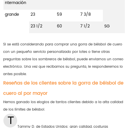
nternación
grande
23
59
7 3/8
23 1/2
60
7 1/2
SG
Si se está considerando para comprar una gorra de béisbol de cuero
con un pequeño servicio personalizado por lotes o tiene otras
preguntas sobre los sombreros de béisbol, puede enviarnos un correo
electrónico. Una vez que recibamos su pregunta, le responderemos lo
antes posible.
Reseñas de los clientes sobre la gorra de béisbol de
cuero al por mayor
Hemos ganado los elogios de tantos clientes debido a la alta calidad
de los límites de béisbol.
Tammy D. de Estados Unidos: gran calidad, costuras