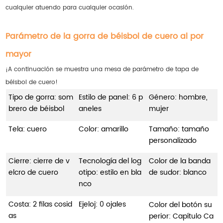
cualquier atuendo para cualquier ocasión.
Parámetro de la gorra de béisbol de cuero al por
mayor
¡A continuación se muestra una mesa de parámetro de tapa de
béisbol de cuero!
Tipo de gorra: som
Estilo de panel: 6 p
Género: hombre,
brero de béisbol
aneles
mujer
Tela: cuero
Color: amarillo
Tamaño: tamaño
personalizado
Cierre: cierre de v
Tecnología del log
Color de la banda
elcro de cuero
otipo: estilo en bla
de sudor: blanco
nco
Costa: 2 filas cosid
Ejeloj: 0 ojales
Color del botón su
as
perior: Capítulo Ca