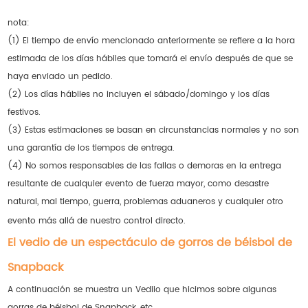
nota:
(1) El tiempo de envío mencionado anteriormente se refiere a la hora
estimada de los días hábiles que tomará el envío después de que se
haya enviado un pedido.
(2) Los días hábiles no incluyen el sábado/domingo y los días
festivos.
(3) Estas estimaciones se basan en circunstancias normales y no son
una garantía de los tiempos de entrega.
(4) No somos responsables de las fallas o demoras en la entrega
resultante de cualquier evento de fuerza mayor, como desastre
natural, mal tiempo, guerra, problemas aduaneros y cualquier otro
evento más allá de nuestro control directo.
El vedio de un espectáculo de gorros de béisbol de
Snapback
A continuación se muestra un Vediio que hicimos sobre algunas
gorras de béisbol de Snapback, etc.