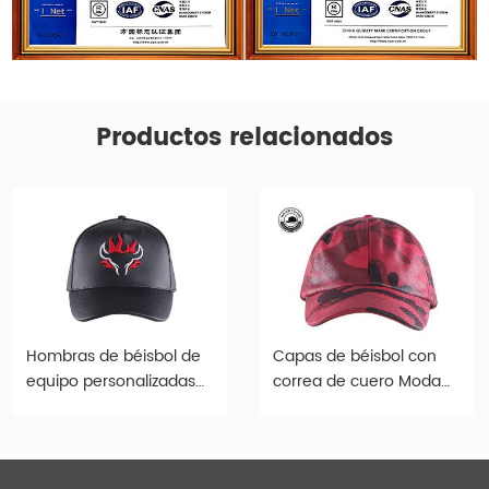
Productos relacionados
Hombras de béisbol de
Capas de béisbol con
equipo personalizadas
correa de cuero Moda
Capas de cuero negro al
Red Camo Red Cuero
por mayor
Baseball Gat