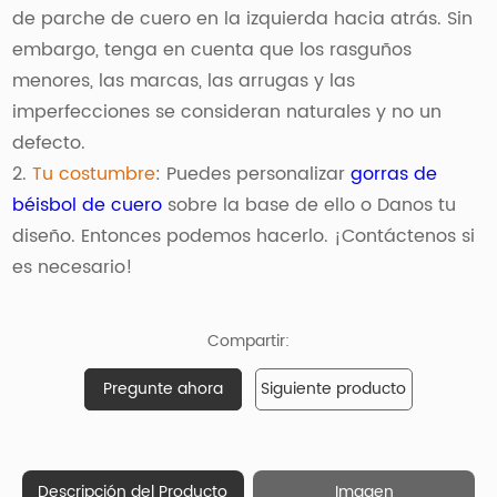
de parche de cuero en la izquierda hacia atrás. Sin
embargo, tenga en cuenta que los rasguños
menores, las marcas, las arrugas y las
imperfecciones se consideran naturales y no un
defecto.
2.
Tu costumbre
: Puedes personalizar
gorras de
béisbol de cuero
sobre la base de ello o Danos tu
diseño. Entonces podemos hacerlo. ¡Contáctenos si
es necesario!
Compartir:
Pregunte ahora
Siguiente producto
Descripción del Producto
Imagen