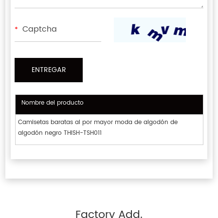
*
Nombre del producto
Camisetas baratas al por mayor moda de algodón de
algodón negro THISH-TSH011
Factory Add.