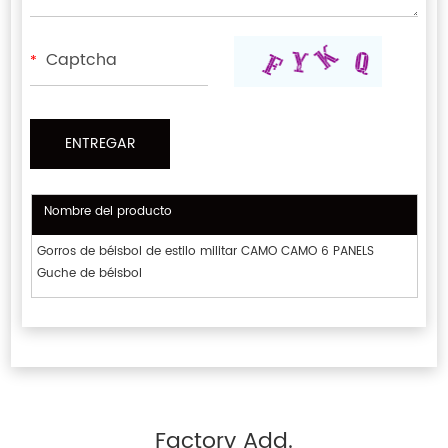
*
Nombre del producto
Gorros de béisbol de estilo militar CAMO CAMO 6 PANELS
Guche de béisbol
Factory Add.