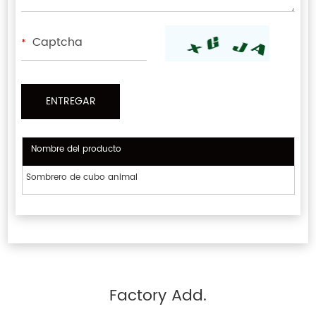
*
Nombre del producto
Sombrero de cubo animal
Factory Add.