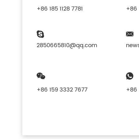
+86 185 1128 7781
+86 
2850665810@qq.com
new
+86 159 3332 7677
+86 