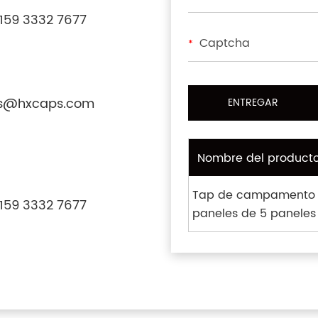
159 3332 7677
*
s@hxcaps.com
Nombre del product
Tap de campamento d
159 3332 7677
paneles de 5 paneles