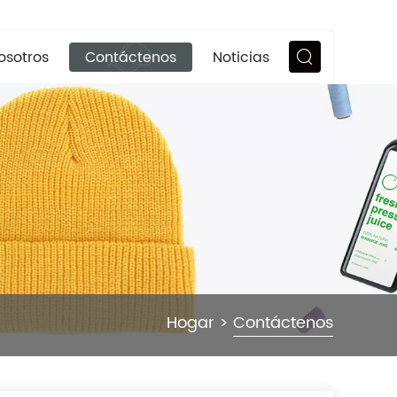
osotros
Contáctenos
Noticias
Hogar
>
Contáctenos