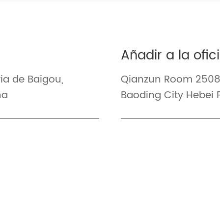
Añadir a la ofic
ria de Baigou,
Qianzun Room 2508 
na
Baoding City Hebei 