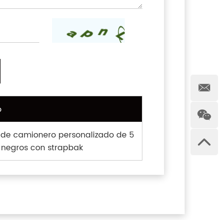
o
e camionero personalizado de 5
 negros con strapbak