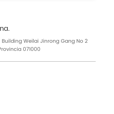
ina.
Building Weilai Jinrong Gang No 2
Provincia 071000