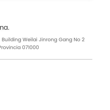
ina.
Building Weilai Jinrong Gang No 2
Provincia 071000