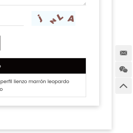
o
perfil lienzo marrón leopardo
o