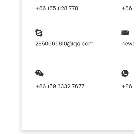
+86 185 1128 7781
+86 
2850665810@qq.com
new
+86 159 3332 7677
+86 