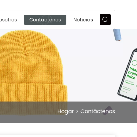
osotros
Contáctenos
Noticias
Hogar
>
Contáctenos