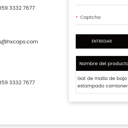
159 3332 7677
*
s@hxcaps.com
Nombre del product
Gat de malla de bajo 
159 3332 7677
estampado camioner