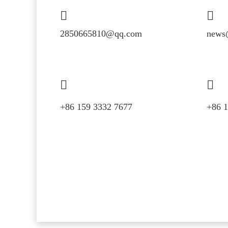
2850665810@qq.com
news
+86 159 3332 7677
+86 1