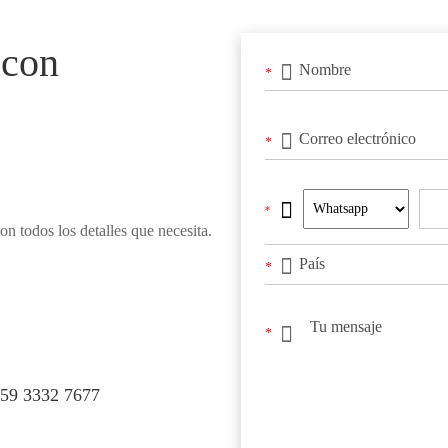
 con
*
*
*
n todos los detalles que necesita.
*
*
59 3332 7677