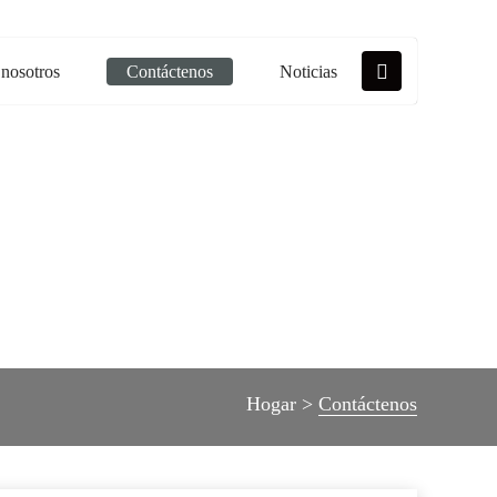
 nosotros
Contáctenos
Noticias
Hogar
>
Contáctenos