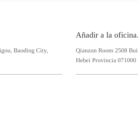
Añadir a la oficina
aigou, Baoding City,
Qianzun Room 2508 Buil
Hebei Provincia 071000