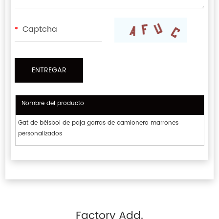
*
Nombre del producto
Gat de béisbol de paja gorras de camionero marrones
personalizados
Factory Add.