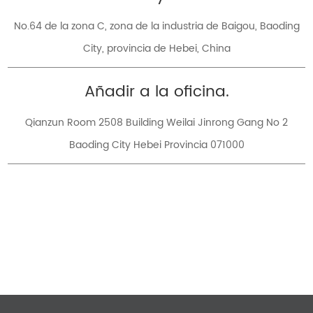
No.64 de la zona C, zona de la industria de Baigou, Baoding
City, provincia de Hebei, China
Añadir a la oficina.
Qianzun Room 2508 Building Weilai Jinrong Gang No 2
Baoding City Hebei Provincia 071000