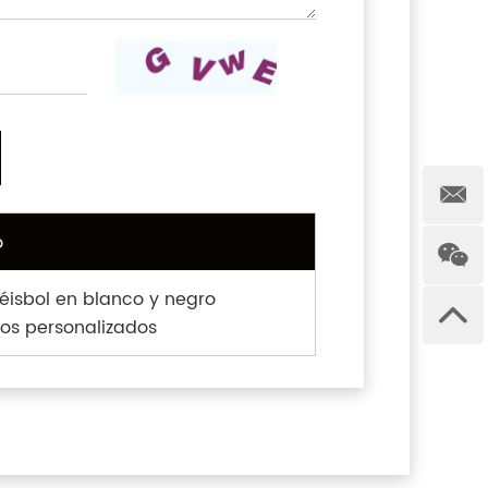
o
éisbol en blanco y negro
os personalizados