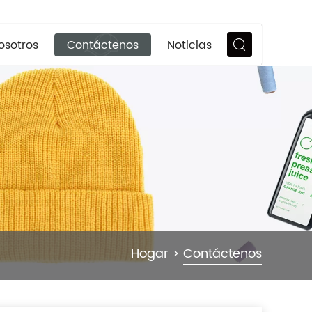
osotros
Contáctenos
Noticias
Hogar
>
Contáctenos