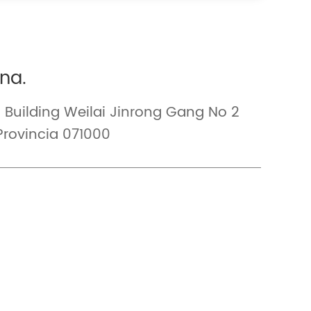
ina.
Building Weilai Jinrong Gang No 2
Provincia 071000