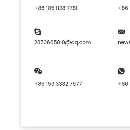
+86 185 1128 7781
+86 
2850665810@qq.com
new
+86 159 3332 7677
+86 