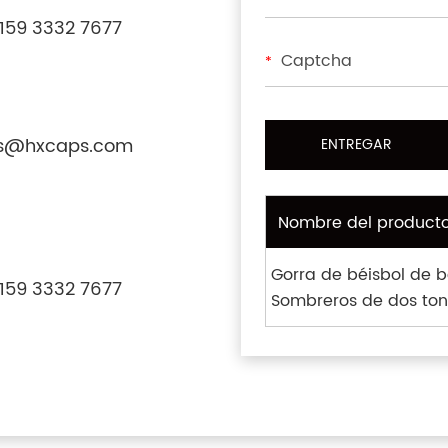
159 3332 7677
*
s@hxcaps.com
Nombre del product
Gorra de béisbol de b
159 3332 7677
Sombreros de dos ton