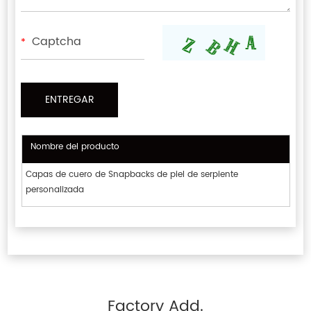
*
Nombre del producto
Capas de cuero de Snapbacks de piel de serpiente
personalizada
Factory Add.