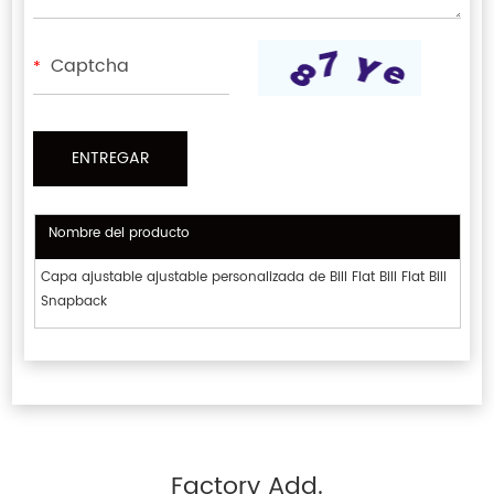
*
Nombre del producto
Capa ajustable ajustable personalizada de Bill Flat Bill Flat Bill
Snapback
Factory Add.