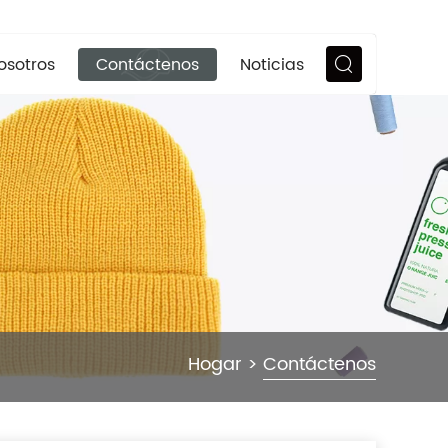
osotros
Contáctenos
Noticias
Hogar
>
Contáctenos