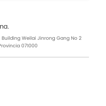
ina.
Building Weilai Jinrong Gang No 2
Provincia 071000