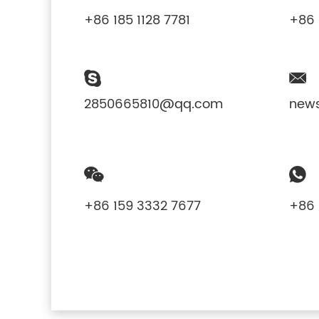
+86 185 1128 7781
+86 
2850665810@qq.com
new
+86 159 3332 7677
+86 