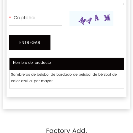
*
Nombre del producto
Sombreros de béisbol de bordado de béisbol de béisbol de
color azul al por mayor
Factory Add.