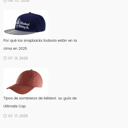
08. 07, 2025
Por qué los snapbacks todavía están en la
cima en 2025
07. 31, 2025
Tipos de sombreros de béisbol: su guía de
Ultimate Cap
07. 17, 2025