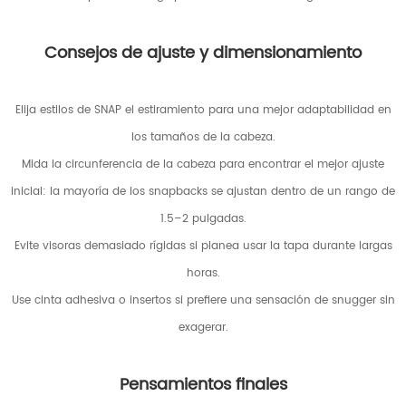
Consejos de ajuste y dimensionamiento
Elija estilos de SNAP el estiramiento para una mejor adaptabilidad en
los tamaños de la cabeza.
Mida la circunferencia de la cabeza para encontrar el mejor ajuste
inicial: la mayoría de los snapbacks se ajustan dentro de un rango de
1.5–2 pulgadas.
Evite visoras demasiado rígidas si planea usar la tapa durante largas
horas.
Use cinta adhesiva o insertos si prefiere una sensación de snugger sin
exagerar.
Pensamientos finales