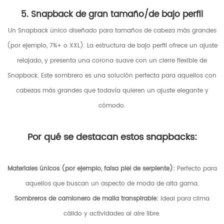
5. Snapback de gran tamaño/de bajo perfil
Un Snapback único diseñado para tamaños de cabeza más grandes
(por ejemplo, 7¾+ o XXL). La estructura de bajo perfil ofrece un ajuste
relajado, y presenta una corona suave con un cierre flexible de
Snapback. Este sombrero es una solución perfecta para aquellos con
cabezas más grandes que todavía quieren un ajuste elegante y
cómodo.
Por qué se destacan estos snapbacks:
Materiales únicos (por ejemplo, falsa piel de serpiente):
Perfecto para
aquellos que buscan un aspecto de moda de alta gama.
Sombreros de camionero de malla transpirable:
Ideal para clima
cálido y actividades al aire libre.