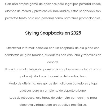
Con una amplia gama de opciones para logotipos personalizados,
diseños de marca y preferencias individuales, estos snapbacks son
perfectos tanto para uso personal como para fines promocionales.
Styling Snapbacks en 2025
Streetwear informal: coincida con un snapback de ala plana con
camisetas de gran tamaño, sudaderas con capucha y zapatillas de
deporte.
Borde informal inteligente: parejas de snapbacks estructuradas con
polos ajustados o chaquetas de bombardero.
Modo de atletismo: use gorras de malla con corredores y tops
atléticos para un ambiente de deporte urbano.
Look de retroceso: use tapas de color retro con denim o ropa
deportiva vintage para un atractivo nostálgico.