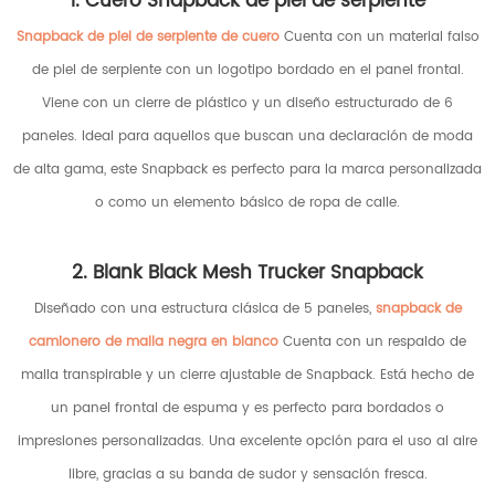
1. Cuero Snapback de piel de serpiente
Snapback de piel de serpiente de cuero
Cuenta con un material falso
de piel de serpiente con un logotipo bordado en el panel frontal.
Viene con un cierre de plástico y un diseño estructurado de 6
paneles. Ideal para aquellos que buscan una declaración de moda
de alta gama, este Snapback es perfecto para la marca personalizada
o como un elemento básico de ropa de calle.
2. Blank Black Mesh Trucker Snapback
Diseñado con una estructura clásica de 5 paneles,
snapback de
camionero de malla negra en blanco
Cuenta con un respaldo de
malla transpirable y un cierre ajustable de Snapback. Está hecho de
un panel frontal de espuma y es perfecto para bordados o
impresiones personalizadas. Una excelente opción para el uso al aire
libre, gracias a su banda de sudor y sensación fresca.