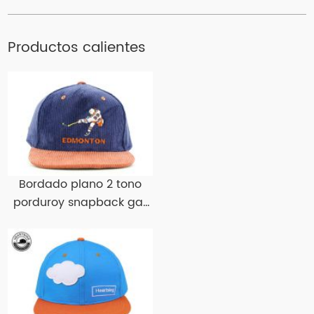
Productos calientes
Bordado plano 2 tono
porduroy snapback gat
pilary snapbacks