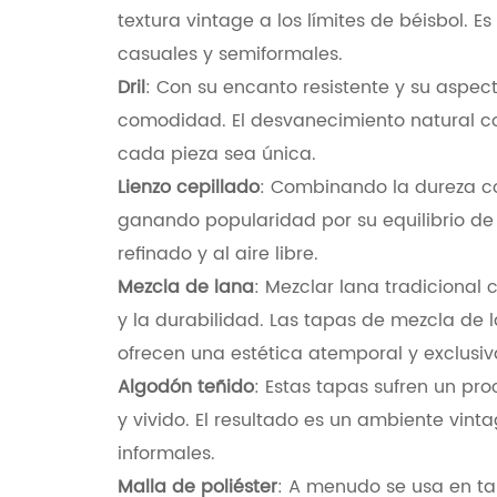
textura vintage a los límites de béisbol. 
casuales y semiformales.
Dril
: Con su encanto resistente y su aspect
comodidad. El desvanecimiento natural c
cada pieza sea única.
Lienzo cepillado
: Combinando la dureza co
ganando popularidad por su equilibrio de e
refinado y al aire libre.
Mezcla de lana
: Mezclar lana tradicional
y la durabilidad. Las tapas de mezcla de 
ofrecen una estética atemporal y exclusiv
Algodón teñido
: Estas tapas sufren un pr
y vivido. El resultado es un ambiente vin
informales.
Malla de poliéster
: A menudo se usa en ta