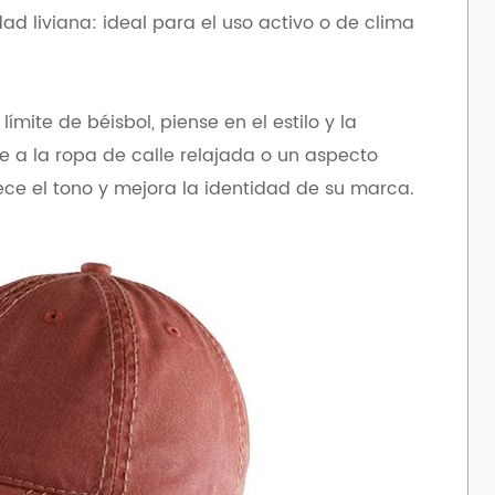
d liviana: ideal para el uso activo o de clima
ímite de béisbol, piense en el estilo y la
 a la ropa de calle relajada o un aspecto
lece el tono y mejora la identidad de su marca.