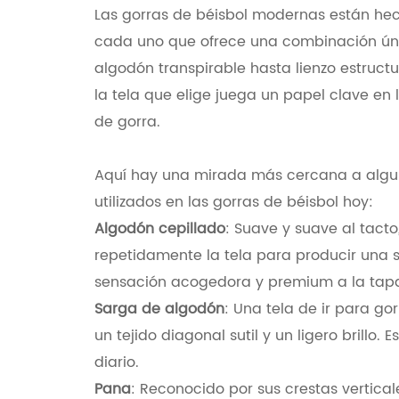
Las gorras de béisbol modernas están he
cada uno que ofrece una combinación úni
algodón transpirable hasta lienzo estruct
la tela que elige juega un papel clave en 
de gorra.
Aquí hay una mirada más cercana a algun
utilizados en las gorras de béisbol hoy:
Algodón cepillado
: Suave y suave al tacto
repetidamente la tela para producir una s
sensación acogedora y premium a la tap
Sarga de algodón
: Una tela de ir para go
un tejido diagonal sutil y un ligero brillo. 
diario.
Pana
: Reconocido por sus crestas vertical