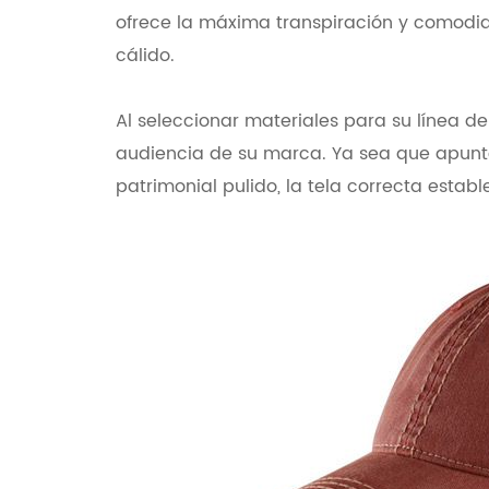
ofrece la máxima transpiración y comodida
cálido.
Al seleccionar materiales para su línea de l
audiencia de su marca. Ya sea que apunte
patrimonial pulido, la tela correcta estab