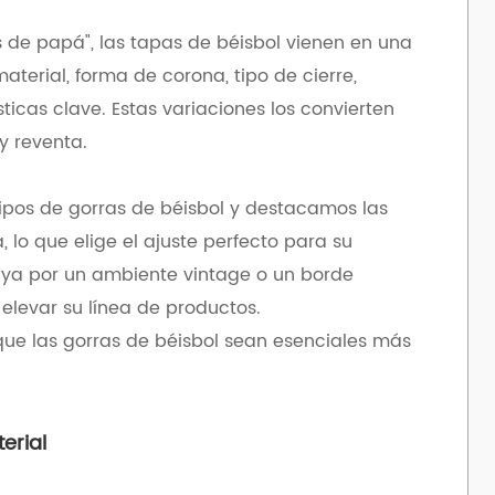
de papá", las tapas de béisbol vienen en una
aterial, forma de corona, tipo de cierre,
ticas clave. Estas variaciones los convierten
y reventa.
 tipos de gorras de béisbol y destacamos las
 lo que elige el ajuste perfecto para su
aya por un ambiente vintage o un borde
 elevar su línea de productos.
ue las gorras de béisbol sean esenciales más
erial