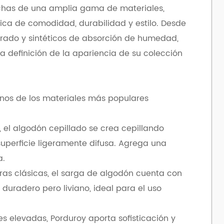
chas de una amplia gama de materiales,
ca de comodidad, durabilidad y estilo. Desde
urado y sintéticos de absorción de humedad,
la definición de la apariencia de su colección
os de los materiales más populares
, el algodón cepillado se crea cepillando
uperficie ligeramente difusa. Agrega una
a.
rras clásicas, el sarga de algodón cuenta con
Es duradero pero liviano, ideal para el uso
es elevadas, Porduroy aporta sofisticación y