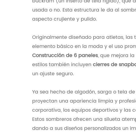
buckram (un inserto de tela rígido), que
usada o no. Esta estructura le da al sombre
aspecto crujiente y pulido.
Originalmente diseñado para atletas, las
elemento básico en la moda y el uso pro
Construcción de 6 paneles
, que mejora la
estilos también incluyen
cierres de snapb
un ajuste seguro.
Ya sea hecho de algodón, sarga o tela de 
proyectan una apariencia limpia y profesi
corporativa, los equipos deportivos y las 
Estos sombreros ofrecen una silueta atemp
dando a sus diseños personalizados un i