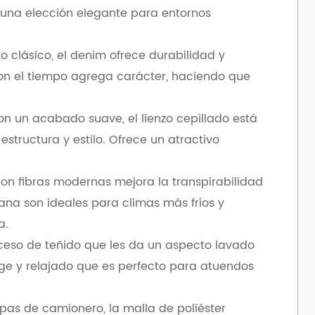
Es una elección elegante para entornos
o clásico, el denim ofrece durabilidad y
on el tiempo agrega carácter, haciendo que
n un acabado suave, el lienzo cepillado está
structura y estilo. Ofrece un atractivo
 con fibras modernas mejora la transpirabilidad
lana son ideales para climas más fríos y
a.
oceso de teñido que les da un aspecto lavado
tage y relajado que es perfecto para atuendos
pas de camionero, la malla de poliéster