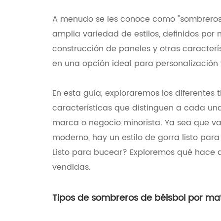
A menudo se les conoce como "sombreros 
amplia variedad de estilos, definidos por m
construcción de paneles y otras caracterís
en una opción ideal para personalización 
En esta guía, exploraremos los diferentes
características que distinguen a cada una,
marca o negocio minorista. Ya sea que v
moderno, hay un estilo de gorra listo para
Listo para bucear? Exploremos qué hace q
vendidas.
Tipos de sombreros de béisbol por mat