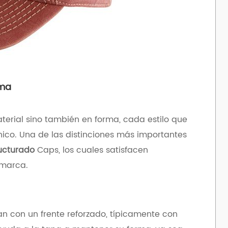
rma
aterial sino también en forma, cada estilo que
único. Una de las distinciones más importantes
ucturado
Caps, los cuales satisfacen
 marca.
n con un frente reforzado, típicamente con