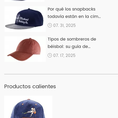
Por qué los snapbacks
todavía están en la cima
en 2025
07. 31, 2025
Tipos de sombreros de
béisbol: su guía de
Ultimate Cap
07. 17, 2025
Productos calientes