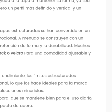
 ayuda a la tapa a mantener su forma, ya sea
ro un perfil más definido y vertical y un
 tapas estructuradas se han convertido en un
mocional. A menudo se construyen con un
 retención de forma y la durabilidad. Muchos
ack o velcro
Para una comodidad ajustable y
rendimiento, los límites estructurados
onal, lo que los hace ideales para la marca
colecciones minoristas.
oral que se mantiene bien para el uso diario,
mpacto duradero.