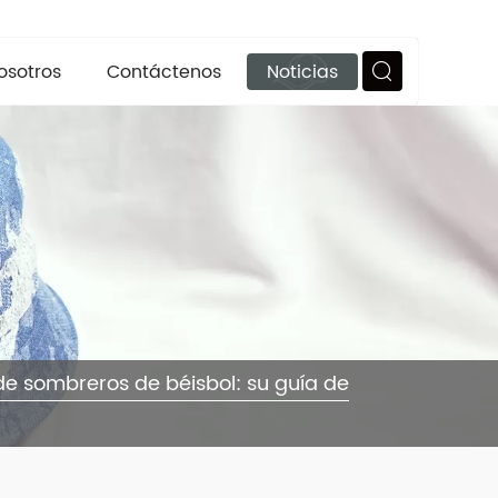
osotros
Contáctenos
Noticias
de sombreros de béisbol: su guía de