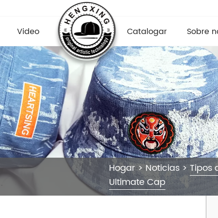
Video
Catalogar
Sobre n
Hogar
>
Noticias
>
Tipos 
Ultimate Cap