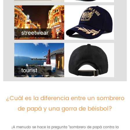
¿Cuál es la diferencia entre un sombrero
de papá y una gorra de béisbol?
¡A menudo se hace la pregunta "sombrero de papá contra la