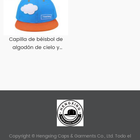
Capilla de béisbol de
algodón de cielo y
naranja con sombreros
de béisbol plano plano
de borde plano
Copyright © Hengxing Caps & Garments Co., Ltd. Todo el