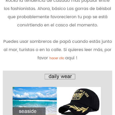
Rockó la tendencia de calzado más popular entre
los fashionistas. Ahora, básico Las gorras de béisbol
que probablemente favorecieron tu pop se está
convirtiendo en el casco del momento.
Puedes usar sombreros de papá cuando estás junto
al mar, turistas o en la calle. Si quieres leer más, por
favor
aquí !
hacer clic