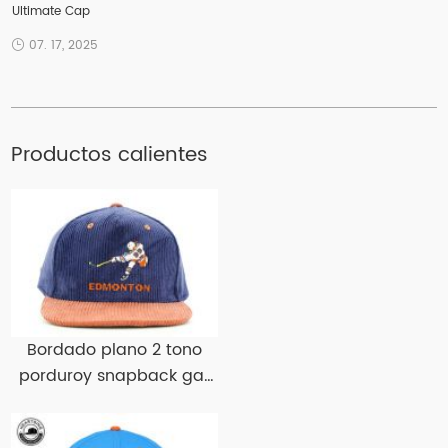
Ultimate Cap
07. 17, 2025
Productos calientes
Bordado plano 2 tono
porduroy snapback gat
pilary snapbacks