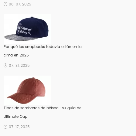
08. 07, 2025
Por qué los snapbacks todavía están en la
cima en 2025
07. 31, 2025
Tipos de sombreros de béisbol: su guía de
Ultimate Cap
07. 17, 2025