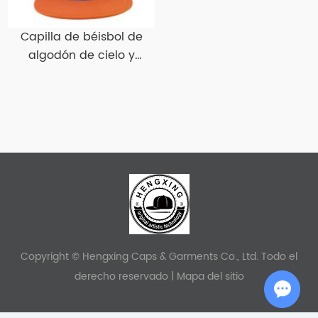
Capilla de béisbol de
algodón de cielo y
naranja con sombreros
de béisbol plano plano
de borde plano
Copyright © Hengxing Caps & Garments Co., Ltd. Todo el
derecho reservado |
Mapa del sitio