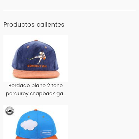
Productos calientes
Bordado plano 2 tono
porduroy snapback gat
pilary snapbacks