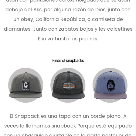
usan con pantalones cortos holgados que se usan
debajo del Ass, por alguna razón de Dios, junto con
un obey, California República, o camiseta de
diamantes. Junto con zapatos bajos y los calcetines
Eso va hasta las piernas.
El Snapback es una tapa con un borde plano. A
veces lo llamamos snapback Porque está equipado
con un chasquido ajustable en la parte posterior del