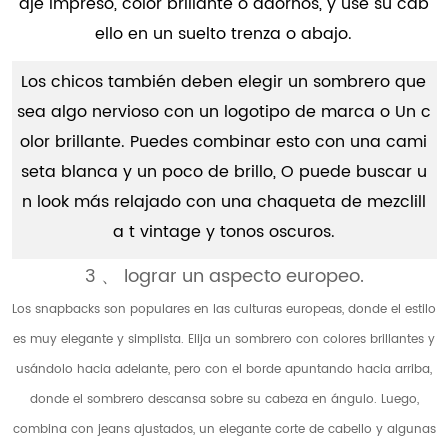
aje Impreso, color brillante o adornos, y use su cab
ello en un suelto trenza o abajo.
Los chicos también deben elegir un sombrero que
sea algo nervioso con un logotipo de marca o Un c
olor brillante. Puedes combinar esto con una cami
seta blanca y un poco de brillo, O puede buscar u
n look más relajado con una chaqueta de mezclill
a t vintage y tonos oscuros.
3 、 lograr un aspecto europeo.
Los snapbacks son populares en las culturas europeas, donde el estilo
es muy elegante y simplista. Elija un sombrero con colores brillantes y
usándolo hacia adelante, pero con el borde apuntando hacia arriba,
donde el sombrero descansa sobre su cabeza en ángulo. Luego,
combina con jeans ajustados, un elegante corte de cabello y algunas