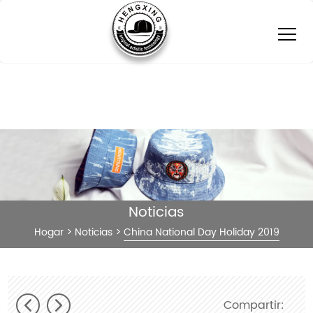
Noticias
Hogar
>
Noticias
>
China National Day Holiday 2019
Compartir: