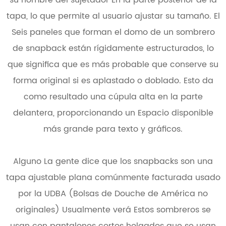
su nombre del sujetador En la parte posterior de la
tapa, lo que permite al usuario ajustar su tamaño. El
Seis paneles que forman el domo de un sombrero
de snapback están rígidamente estructurados, lo
que significa que es más probable que conserve su
forma original si es aplastado o doblado. Esto da
como resultado una cúpula alta en la parte
delantera, proporcionando un Espacio disponible
más grande para texto y gráficos.
Alguno La gente dice que los snapbacks son una
tapa ajustable plana comúnmente facturada usado
por la UDBA (Bolsas de Douche de América no
originales) Usualmente verá Estos sombreros se