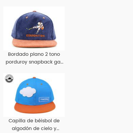
Bordado plano 2 tono
porduroy snapback gat
pilary snapbacks
Capilla de béisbol de
algodón de cielo y