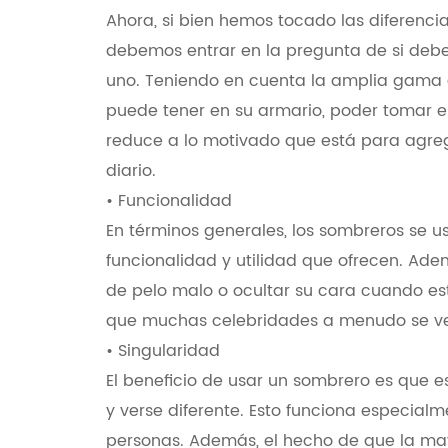
Ahora, si bien hemos tocado las diferenci
debemos entrar en la pregunta de si debe
uno. Teniendo en cuenta la amplia gama
puede tener en su armario, poder tomar e
reduce a lo motivado que está para agre
diario.
• Funcionalidad
En términos generales, los sombreros se u
funcionalidad y utilidad que ofrecen. Adem
de pelo malo o ocultar su cara cuando est
que muchas celebridades a menudo se ven
• Singularidad
El beneficio de usar un sombrero es que e
y verse diferente. Esto funciona especialm
personas. Además, el hecho de que la may