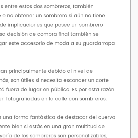
as entre estos dos sombreros, también
 o no obtener un sombrero si aún no tiene
 de implicaciones que posee un sombrero
sa decisión de compra final también se
gar este accesorio de moda a su guardarropa
san principalmente debido al nivel de
ás, son útiles si necesita esconder un corte
á fuera de lugar en público. Es por esta razón
 fotografiadas en la calle con sombreros.
s una forma fantástica de destacar del cuervo
ente bien si estás en una gran multitud de
oría de los sombreros son personalizables,