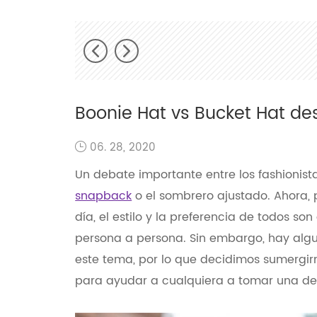
Boonie Hat vs Bucket Hat des
06. 28, 2020
Un debate importante entre los fashionist
snapback
o el sombrero ajustado. Ahora, pu
día, el estilo y la preferencia de todos so
persona a persona. Sin embargo, hay alg
este tema, por lo que decidimos sumergi
para ayudar a cualquiera a tomar una de