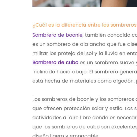
¿Cuál es la diferencia entre los sombrero
Sombrero de boonie
, también conocido c
es un sombrero de ala ancha que fue dis
militar los proteja del sol y la lluvia en e
Sombrero de cubo
es un sombrero suave y
inclinado hacia abajo. El sombrero gene
está hecha de materiales como algodón, po
Los sombreros de boonie y los sombreros 
que ofrecen protección solar y estilo. Los
actividades al aire libre donde es necesari
que los sombreros de cubo son excelentes 
diseño ligero y empacable.