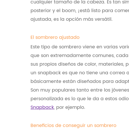
cualquier tamaño de la cabeza. Es tan sim
posterior y el boom, ¡está listo para come
ajustada, es la opción más versátil.
El sombrero ajustado
Este tipo de sombrero viene en varias varia
que son extremadamente comunes, cada m
sus propios diseños de color, materiales, p
un snapback es que no tiene una correa aj
básicamente están diseñados para adapt
Son muy populares tanto entre los jóvene
personalizada es lo que le da a estos odi
Snapback
, por ejemplo.
Beneficios de conseguir un sombrero