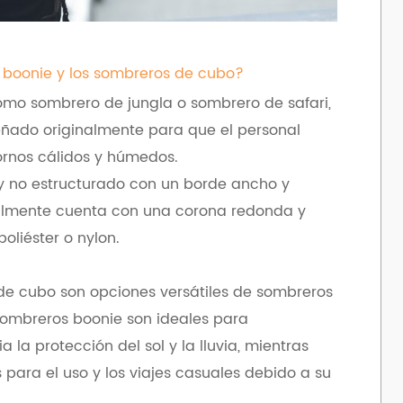
s boonie y los sombreros de cubo?
omo sombrero de jungla o sombrero de safari,
eñado originalmente para que el personal
ntornos cálidos y húmedos.
 no estructurado con un borde ancho y
ralmente cuenta con una corona redonda y
liéster o nylon.
de cubo son opciones versátiles de sombreros
 sombreros boonie son ideales para
a la protección del sol y la lluvia, mientras
para el uso y los viajes casuales debido a su