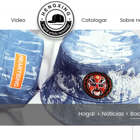
Video
Catalogar
Sobre n
Hogar
>
Noticias
>
Boo