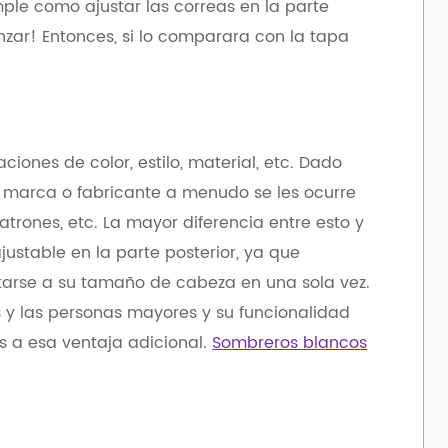
ple como ajustar las correas en la parte
nzar! Entonces, si lo comparara con la tapa
ciones de color, estilo, material, etc. Dado
arca o fabricante a menudo se les ocurre
atrones, etc. La mayor diferencia entre esto y
ustable en la parte posterior, ya que
arse a su tamaño de cabeza en una sola vez.
s y las personas mayores y su funcionalidad
os a esa ventaja adicional.
Sombreros blancos