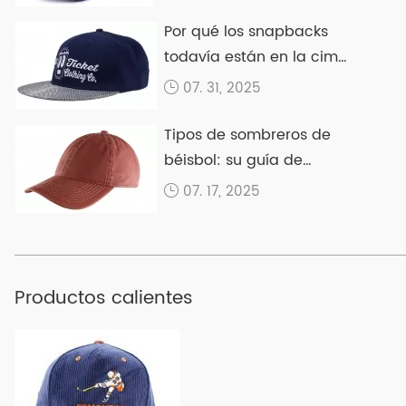
Por qué los snapbacks
todavía están en la cima
en 2025
07. 31, 2025
Tipos de sombreros de
béisbol: su guía de
Ultimate Cap
07. 17, 2025
Productos calientes