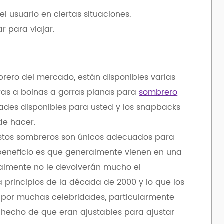
el usuario en ciertas situaciones.
r para viajar.
mbrero del mercado, están disponibles varias
doras a boinas a gorras planas para
sombrero
ades disponibles para usted y los snapbacks
de hacer.
stos sombreros son únicos adecuados para
beneficio es que generalmente vienen en una
malmente no le devolverán mucho el
principios de la década de 2000 y lo que los
 por muchas celebridades, particularmente
 hecho de que eran ajustables para ajustar