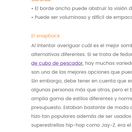
• El borde ancho puede obstruir la visión d
• Puede ser voluminoso y difícil de empaca
El snapback
Al intentar averiguar cuál es el mejor so
alternativas diferentes. Si se trata de fe
de cubo de pescador
, hay muchas varied
son una de las mejores opciones que pue
Sin embargo, debe tener en cuenta que e
algunas personas más que otras, pero el 
amplia gama de estilos diferentes y nor
presupuesto. Estaban bastante de moda a 
hizo tan populares además de ser usados
superestrellas hip-hop como Jay-Z, era el