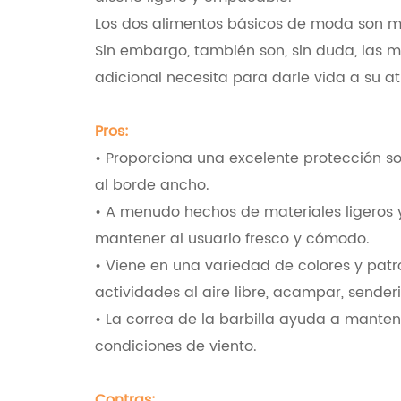
Los dos alimentos básicos de moda son m
Sin embargo, también son, sin duda, las m
adicional necesita para darle vida a su at
Pros:
• Proporciona una excelente protección sol
al borde ancho.
• A menudo hechos de materiales ligeros 
mantener al usuario fresco y cómodo.
• Viene en una variedad de colores y patro
actividades al aire libre, acampar, sende
• La correa de la barbilla ayuda a manten
condiciones de viento.
Contras: