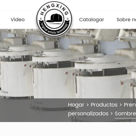
Video
Catalogar
Sobre n
Hogar
>
Productos
>
Pre
personalizados
>
Sombrer