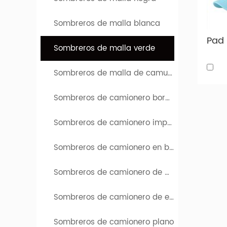
A contin
nuestra f
Sombreros de malla blanca
Sombreros de malla verde
Sombreros de malla de camuflaje
Sombreros de camionero bordados
Sombreros de camionero impresos
Sombreros de camionero en blanco
Sombreros de camionero de parche
Sombreros de camionero de espuma
Sombreros de camionero plano