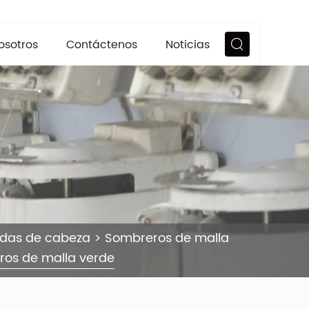
osotros
Contáctenos
Noticias
ndas de cabeza
>
Sombreros de malla
os de malla verde