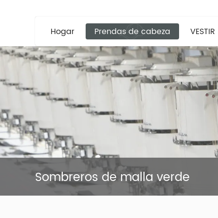
Hogar
Prendas de cabeza
VESTIR
Sombreros de malla verde