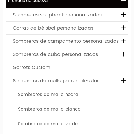
Prendas de cabeza
Sombreros snapback personalizados
Gorras de béisbol personalizadas
Sombreros de campamento personalizados
Sombreros de cubo personalizados
Diseña tu sombrero favorito
Gorrets Custom
Si necesita sombreros personalizados de alta calidad, ha
venido al lugar correcto. Hengxing Caps Factory (hx-
Sombreros de malla personalizados
caps.com) le ofrece la oportunidad de diseñar su propio
Sombreros de malla negra
sombrero. Puede elegir entre varios sombreros diferentes,
que difieren tanto en el tipo de modelo como en color. El
Sombreros de malla blanca
logotipo o diseño de su empresa se puede imprimir o bordar
en estos límites personalizados.
Sombreros de malla verde