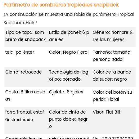
Parámetro de sombreros tropicales snapback
¡A continuación se muestra una tabla de parámetro Tropical
Snapback Hats!
Tipo de tapa: som
Estilo de panel: 6 p
Género: hombre
&
brero de snapback
aneles
De las mujeres
tela: poliéster
Color: Negro Floral
Tamaño: tamaño
personalizado
Cierre: retrocede
Tecnología del log
Color de la banda
otipo: bordado
de sudor: negro
Costa: 6 filas cosid
Ojalete: 6 ojales
Color del botón su
as
perior: Floral
forro frontal: estaf
Color de cinta de
Visor: Flat Bill
punto doble: negr
a
estructurado
o