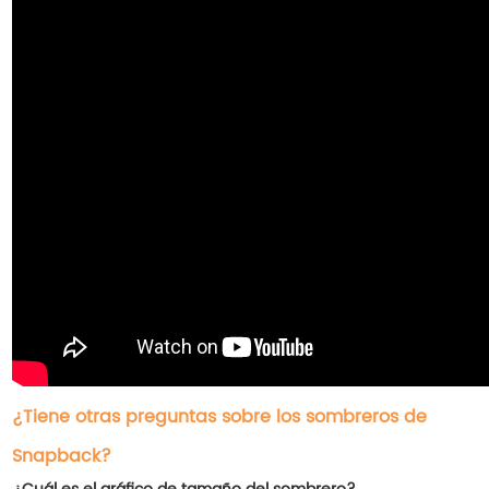
¿Tiene otras preguntas sobre los sombreros de
Snapback?