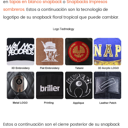
en
tapas en blanco snapback
o
Snapbacks impresos
sombreros
.
Estos a continuación son la tecnología de
logotipo de su snapback floral tropical que puede cambiar.
Estos a continuación son el cierre posterior de su snapback