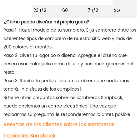
23 1/2
60
7 1/2
SG
¿Cómo puedo diseñar mi propia gorra?
Paso 1. Haz el modelo de tu sombrero. Elija sombrero entre los
diferentes tipos de sombrero de nuestro sitio web y más de
200 colores diferentes.
Paso 2. Gives tu logotipo o diseño. Agregue el diseño que
desea usar, colóquelo como desee y nos encargaremos del
resto.
Paso 3. Recibe tu pedido. Use un sombrero que nadie más
tendrá. ¡Y disfruta de los cumplidos!
Si tiene otras preguntas sobre los sombreros Snapback,
puede enviarnos un correo electrónico. Una vez que
recibamos su pregunta, le responderemos lo antes posible.
Reseñas de los clientes sobre los sombreros
tropicales Snapback