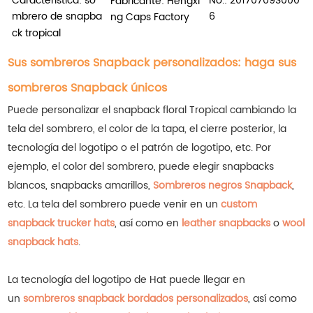
Característica: so
No.:
20170709S000
Fabricante: Hengxi
mbrero de snapba
6
ng Caps Factory
ck tropical
Sus sombreros Snapback personalizados: haga sus
sombreros Snapback únicos
Puede personalizar el snapback floral Tropical cambiando la
tela del sombrero, el color de la tapa, el cierre posterior, la
tecnología del logotipo o el patrón de logotipo, etc. Por
ejemplo, el color del sombrero, puede elegir snapbacks
blancos, snapbacks amarillos,
Sombreros negros Snapback
,
etc.
La tela del sombrero puede venir en un
custom
snapback trucker hats
, así como en
leather snapbacks
o
wool
snapback hats
.
La tecnología del logotipo de Hat puede llegar en
un
sombreros snapback bordados personalizados
, así como