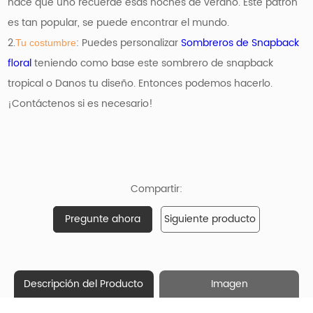
hace que uno recuerde esas noches de verano. Este patrón
es tan popular, se puede encontrar el mundo.
2.
: Puedes personalizar
Sombreros de Snapback
Tu costumbre
floral
teniendo como base
este sombrero de snapback
tropical o Danos tu diseño. Entonces podemos hacerlo.
¡Contáctenos si es necesario!
Compartir:
Pregunte ahora
Siguiente producto
Descripción del Producto
Imagen