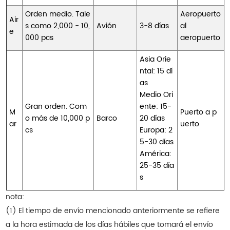
Orden medio. Tale
Aeropuerto
Air
s como 2,000 - 10,
Avión
3-8 días
al
e
000 pcs
aeropuerto
Asia Orie
ntal: 15 dí
as
Medio Ori
Gran orden. Com
ente: 15-
M
Puerto a p
o más de 10,000 p
Barco
20 días
ar
uerto
cs
Europa: 2
5-30 días
América:
25-35 día
s
nota:
(1) El tiempo de envío mencionado anteriormente se refiere
a la hora estimada de los días hábiles que tomará el envío